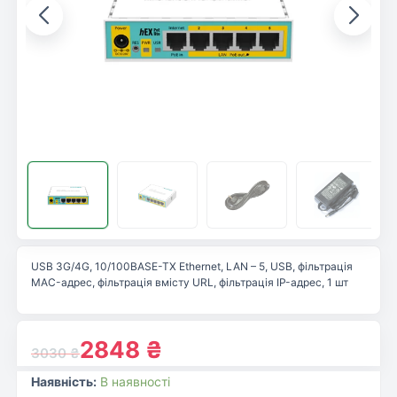
USB 3G/4G, 10/100BASE-TX Ethernet, LAN – 5, USB, фільтрація
MAC-адрес, фільтрація вмісту URL, фільтрація IP-адрес, 1 шт
2848
₴
3030
₴
Наявність:
В наявності