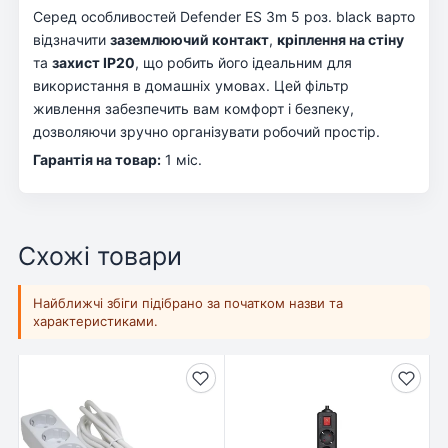
Серед особливостей Defender ES 3m 5 роз. black варто
відзначити
заземлюючий контакт
,
кріплення на стіну
та
захист IP20
, що робить його ідеальним для
використання в домашніх умовах. Цей фільтр
живлення забезпечить вам комфорт і безпеку,
дозволяючи зручно організувати робочий простір.
Гарантія на товар:
1 міс.
Схожі товари
Найближчі збіги підібрано за початком назви та
характеристиками.