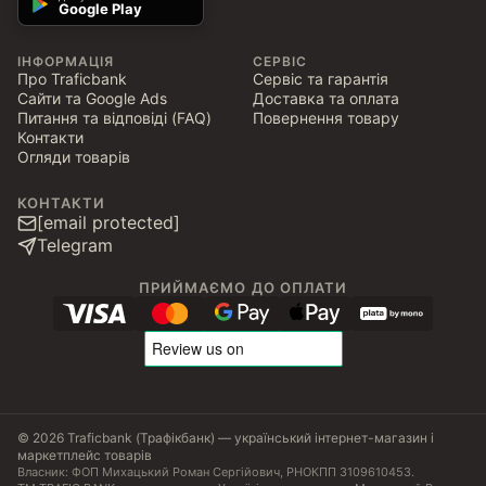
Google Play
ІНФОРМАЦІЯ
СЕРВІС
Про Traficbank
Сервіс та гарантія
Сайти та Google Ads
Доставка та оплата
Питання та відповіді (FAQ)
Повернення товару
Контакти
Огляди товарів
КОНТАКТИ
[email protected]
Telegram
ПРИЙМАЄМО ДО ОПЛАТИ
© 2026 Traficbank (Трафікбанк) — український інтернет-магазин і
маркетплейс товарів
Власник: ФОП Михацький Роман Сергійович, РНОКПП 3109610453.