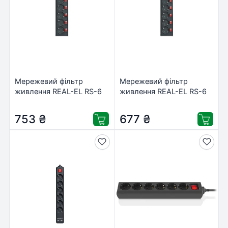
Мережевий фільтр
Мережевий фільтр
живлення REAL-EL RS-6
живлення REAL-EL RS-6
EXTRA 3m, black
EXTRA 1.8m, black
(EL122300002)
(EL122300001)
753
₴
677
₴