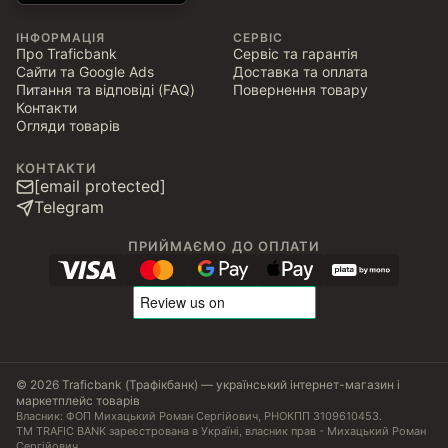
ІНФОРМАЦІЯ
СЕРВІС
Про Traficbank
Сервіс та гарантія
Сайти та Google Ads
Доставка та оплата
Питання та відповіді (FAQ)
Повернення товару
Контакти
Огляди товарів
КОНТАКТИ
[email protected]
Telegram
ПРИЙМАЄМО ДО ОПЛАТИ
© 2026 Traficbank (Трафікбанк) — український інтернет-магазин і
маркетплейс товарів
Власник: ФОП Михацький Роман Сергійович, РНОКПП 3109610453.
ТМ TRAFIC BANK зареєстрована в Україні, власник прав - Михацький Роман
Сергійович.