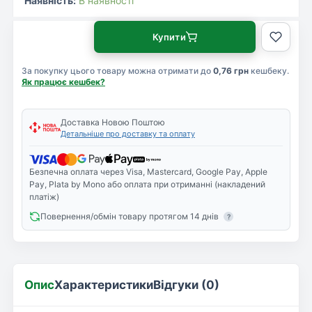
Наявність:
В наявності
Купити
За покупку цього товару можна отримати до
0,76 грн
кешбеку.
Як працює кешбек?
Доставка Новою Поштою
Детальніше про доставку та оплату
Безпечна оплата через Visa, Mastercard, Google Pay, Apple
Pay, Plata by Mono або оплата при отриманні (накладений
платіж)
Повернення/обмін товару протягом 14 днів
?
Опис
Характеристики
Відгуки (0)