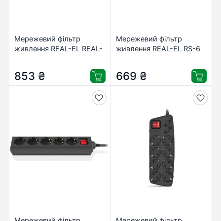
Мережевий фільтр
Мережевий фільтр
живлення REAL-EL REAL-
живлення REAL-EL RS-6
EL RS-6 PROTECT USB,
Protect M 5m, black
5m, black (EL122300018)
(EL122300036)
853
₴
669
₴
Мережевий фільтр
Мережевий фільтр