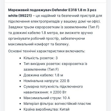
Мережевий подовжувач Defender E318 1.8 m 3 роз
white (99221)
– це надійний та безпечний пристрій для
підключення електроприладів у вашому домі чи офісі.
Завдяки трьом євророзеткам із заземленням (Тип F)
та довжині кабелю 1.8 метра, ви зможете зручно
організувати робочий простір, забезпечуючи
максимальний комфорт та безпеку.
Основні технічні характеристики включають:
Кількість розеток: 3
Тип вихідних розеток: євророзетка із
заземленням (Тип F)
Довжина кабелю: 1.8 м
Номінальна напруга: 220 В
Сумарна потужність підключеного
навантаження: ≤ 2200 Вт
Максимальний струм: 10 А
Матеріал фільтра: вогнестійкий пластик
Країна виробництва: Китай