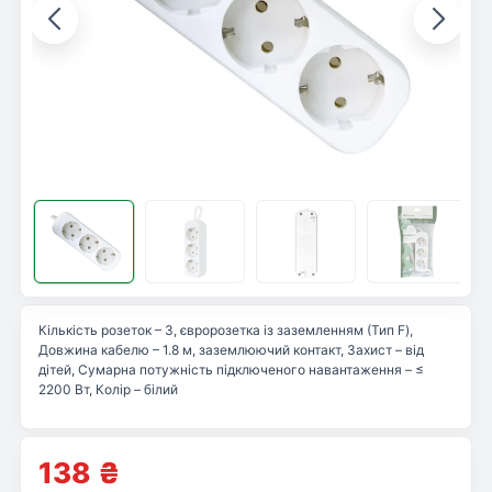
Кількість розеток – 3, євророзетка із заземленням (Тип F),
Довжина кабелю – 1.8 м, заземлюючий контакт, Захист – від
дітей, Сумарна потужність підключеного навантаження – ≤
2200 Вт, Колір – білий
138
₴