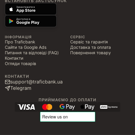
ВСТАНОВІТЬ ЗАСТОСУНОК
Завантажити в
App Store
Доступно в
Google Play
ІНФОРМАЦІЯ
СЕРВІС
Про Traficbank
Сервіс та гарантія
Сайти та Google Ads
Доставка та оплата
Питання та відповіді (FAQ)
Повернення товару
Контакти
Огляди товарів
КОНТАКТИ
support@traficbank.ua
Telegram
ПРИЙМАЄМО ДО ОПЛАТИ