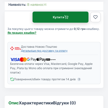
Наявність:
В наявності
Купити
За покупку цього товару можна отримати до
0,12 грн
кешбеку.
Як працює кешбек?
Доставка Новою Поштою
Детальніше про доставку та оплату
Безпечна оплата через Visa, Mastercard, Google Pay, Apple
Pay, Plata by Mono або оплата при отриманні (накладений
платіж)
Повернення/обмін товару протягом 14 днів
?
Опис
Характеристики
Відгуки (0)