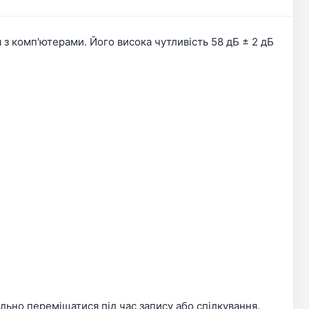
з комп'ютерами. Його висока чутливість 58 дБ ± 2 дБ
льно переміщатися під час запису або спілкування.