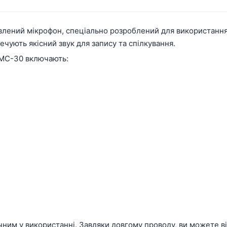
лений мікрофон, спеціально розроблений для використання 
ечують якісний звук для запису та спілкування.
 MC-30 включають:
ним у використанні. Завдяки довгому проводу, ви можете ві