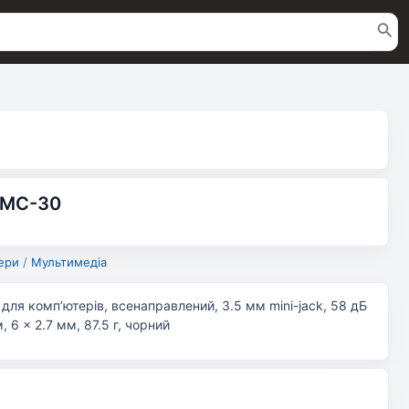
 MC-30
ери
/
Мультимедіа
для комп’ютерів, всенаправлений, 3.5 мм mini-jack, 58 дБ
, 6 × 2.7 мм, 87.5 г, чорний