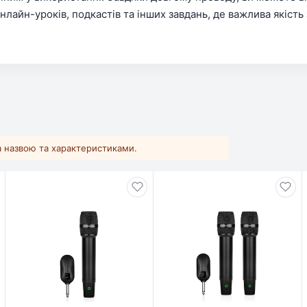
нлайн-уроків, подкастів та інших завдань, де важлива якість 
за назвою та характеристиками.