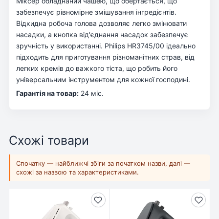
Міксер обладнаний чашею, що обертається, що
забезпечує рівномірне змішування інгредієнтів.
Відкидна робоча голова дозволяє легко змінювати
насадки, а кнопка від'єднання насадок забезпечує
зручність у використанні. Philips HR3745/00 ідеально
підходить для приготування різноманітних страв, від
легких кремів до важкого тіста, що робить його
універсальним інструментом для кожної господині.
Гарантія на товар:
24 міс.
Схожі товари
Спочатку — найближчі збіги за початком назви, далі —
схожі за назвою та характеристиками.