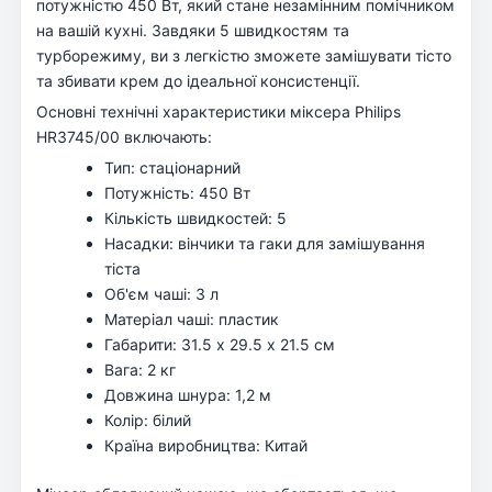
потужністю 450 Вт, який стане незамінним помічником
на вашій кухні. Завдяки 5 швидкостям та
турборежиму, ви з легкістю зможете замішувати тісто
та збивати крем до ідеальної консистенції.
Основні технічні характеристики міксера Philips
HR3745/00 включають:
Тип: стаціонарний
Потужність: 450 Вт
Кількість швидкостей: 5
Насадки: вінчики та гаки для замішування
тіста
Об'єм чаші: 3 л
Матеріал чаші: пластик
Габарити: 31.5 х 29.5 х 21.5 см
Вага: 2 кг
Довжина шнура: 1,2 м
Колір: білий
Країна виробництва: Китай