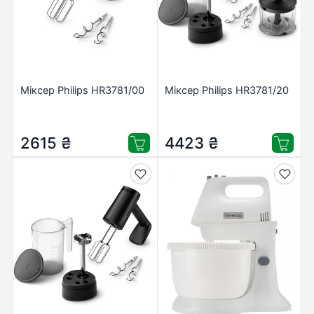
Міксер Philips HR3781/00
Міксер Philips HR3781/20
2615
₴
4423
₴