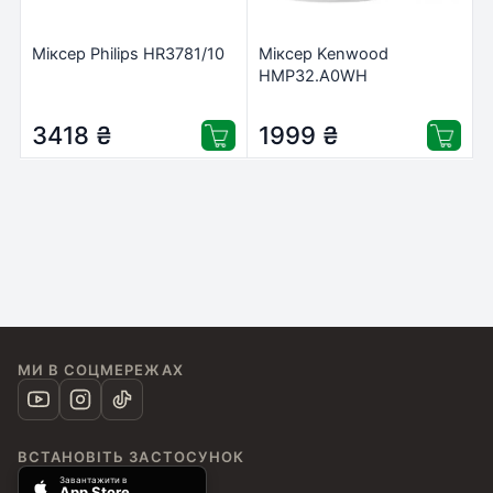
Міксер Philips HR3781/10
Міксер Kenwood
HMP32.A0WH
3418
₴
1999
₴
МИ В СОЦМЕРЕЖАХ
ВСТАНОВІТЬ ЗАСТОСУНОК
Завантажити в
App Store