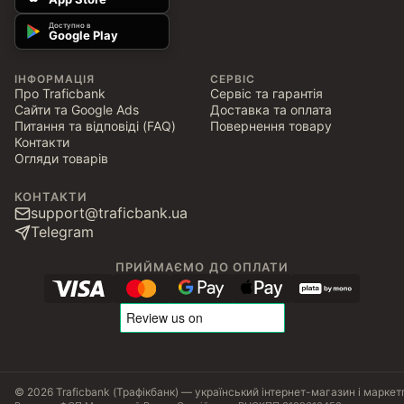
Доступно в
Google Play
ІНФОРМАЦІЯ
СЕРВІС
Про Traficbank
Сервіс та гарантія
Сайти та Google Ads
Доставка та оплата
Питання та відповіді (FAQ)
Повернення товару
Контакти
Огляди товарів
КОНТАКТИ
support@traficbank.ua
Telegram
ПРИЙМАЄМО ДО ОПЛАТИ
© 2026 Traficbank (Трафікбанк) — український інтернет-магазин і маркет