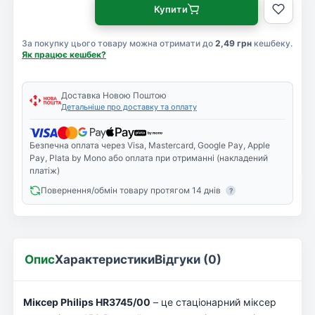
Купити
За покупку цього товару можна отримати до
2,49 грн
кешбеку.
Як працює кешбек?
Доставка Новою Поштою
Детальніше про доставку та оплату
Безпечна оплата через Visa, Mastercard, Google Pay, Apple
Pay, Plata by Mono або оплата при отриманні (накладений
платіж)
Повернення/обмін товару протягом 14 днів
?
Опис
Характеристики
Відгуки (0)
Міксер Philips HR3745/00
– це стаціонарний міксер