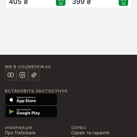
405
₴
399
₴
МИ В СОЦМЕРЕЖАХ
ВСТАНОВІТЬ ЗАСТОСУНОК
Завантажити в
App Store
Доступно в
Google Play
ІНФОРМАЦІЯ
СЕРВІС
Про Traficbank
Сервіс та гарантія