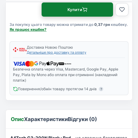
Купити
За покупку цього товару можна отримати до
0,37 грн
кешбеку.
Як працює кешбек?
Доставка Новою Поштою
Детальніше про доставку та оплату
Безпечна оплата через Visa, Mastercard, Google Pay, Apple
Pay, Plata by Mono або оплата при отриманні (накладений
платіж)
Повернення/обмін товару протягом 14 днів
?
Опис
Характеристики
Відгуки (0)
A4Tech G3-200N Black+Red
– це класична бездротова