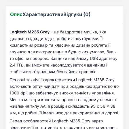
Опис
Характеристики
Відгуки (0)
Logitech M235 Grey
– це бездротова мишка, яка
ідеально підходить для роботи з ноутбуками. Її
компактний розмір та класичний дизайн роблять її
зручною для використання в будь-яких умовах, будь
то офіс чи подорож. Завдяки надійному USB адаптеру
2.4 ГГц, ви зможете насолоджуватися швидким і
стабільним з'єднанням без зайвих проводів.
Основні технічні характеристики Logitech M235 Grey
включають оптичний датчик з роздільною здатністю до
1000 dpi, що забезпечує високу точність управління.
Мишка має три кнопки та працює на одному елементі
живлення типу AA. Її розміри складають 95 x 56 x 38
мм, що робить її ідеальною для використання в дорозі.
Серед особливостей Logitech M235 Grey варто
відзначити її портативність та зручність використання.