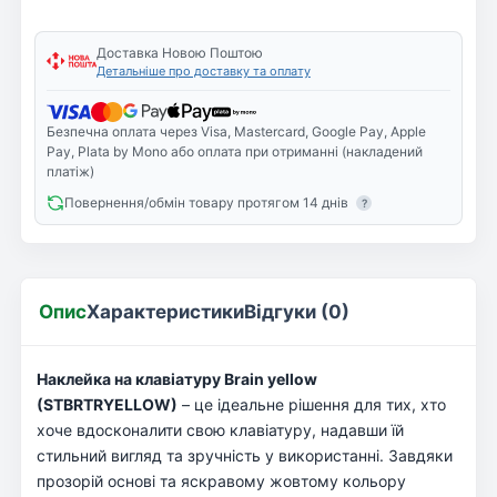
Доставка Новою Поштою
Детальніше про доставку та оплату
Безпечна оплата через Visa, Mastercard, Google Pay, Apple
Pay, Plata by Mono або оплата при отриманні (накладений
платіж)
Повернення/обмін товару протягом 14 днів
?
Опис
Характеристики
Відгуки (0)
Наклейка на клавіатуру Brain yellow
(STBRTRYELLOW)
– це ідеальне рішення для тих, хто
хоче вдосконалити свою клавіатуру, надавши їй
стильний вигляд та зручність у використанні. Завдяки
прозорій основі та яскравому жовтому кольору