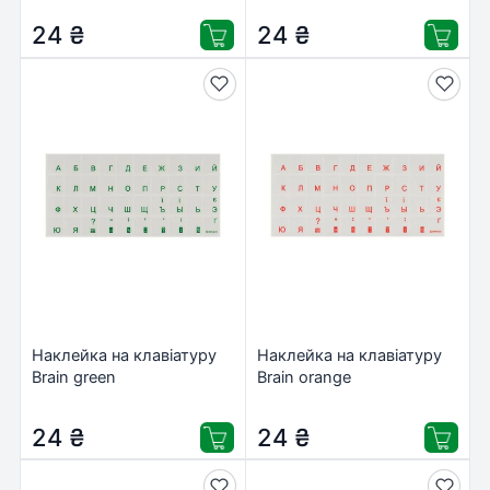
24
₴
24
₴
Наклейка на клавіатуру
Наклейка на клавіатуру
Brain green
Brain orange
(STBRTRGREEN)
(STBRTRORANGE)
24
₴
24
₴