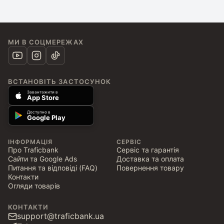
МИ В СОЦМЕРЕЖАХ
ВСТАНОВІТЬ ЗАСТОСУНОК
Завантажити в
App Store
Доступно в
Google Play
ІНФОРМАЦІЯ
СЕРВІС
Про Traficbank
Сервіс та гарантія
Сайти та Google Ads
Доставка та оплата
Питання та відповіді (FAQ)
Повернення товару
Контакти
Огляди товарів
КОНТАКТИ
support@traficbank.ua