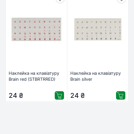
Наклейка на клавіатуру
Наклейка на клавіатуру
Brain red (STBRTRRED)
Brain silver
(STBRTRSILVER)
24
₴
24
₴