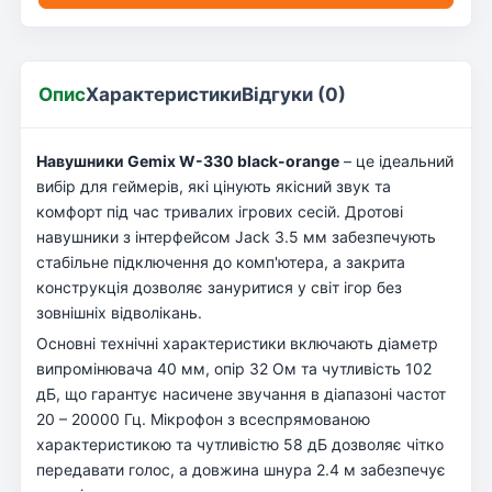
Опис
Характеристики
Відгуки (0)
Навушники Gemix W-330 black-orange
– це ідеальний
вибір для геймерів, які цінують якісний звук та
комфорт під час тривалих ігрових сесій. Дротові
навушники з інтерфейсом Jack 3.5 мм забезпечують
стабільне підключення до комп'ютера, а закрита
конструкція дозволяє зануритися у світ ігор без
зовнішніх відволікань.
Основні технічні характеристики включають діаметр
випромінювача 40 мм, опір 32 Ом та чутливість 102
дБ, що гарантує насичене звучання в діапазоні частот
20 – 20000 Гц. Мікрофон з всеспрямованою
характеристикою та чутливістю 58 дБ дозволяє чітко
передавати голос, а довжина шнура 2.4 м забезпечує