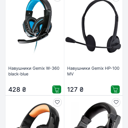
Навушники Gemix W-360
Навушники Gemix HP-100
black-blue
MV
428
₴
127
₴