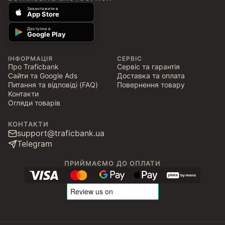
Завантажити в
App Store
Доступно в
Google Play
ІНФОРМАЦІЯ
СЕРВІС
Про Traficbank
Сервіс та гарантія
Сайти та Google Ads
Доставка та оплата
Питання та відповіді (FAQ)
Повернення товару
Контакти
Огляди товарів
КОНТАКТИ
support@traficbank.ua
Telegram
ПРИЙМАЄМО ДО ОПЛАТИ