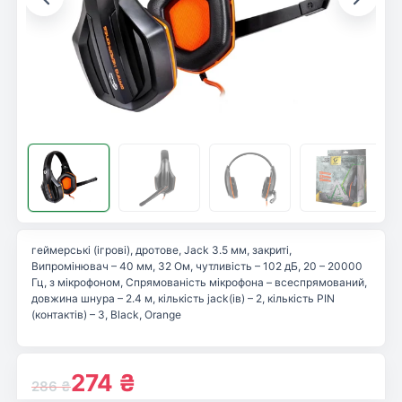
геймерські (ігрові), дротове, Jack 3.5 мм, закриті,
Випромінювач – 40 мм, 32 Ом, чутливість – 102 дБ, 20 – 20000
Гц, з мікрофоном, Спрямованість мікрофона – всеспрямований,
довжина шнура – 2.4 м, кількість jack(ів) – 2, кількість PIN
(контактів) – 3, Black, Orange
274
₴
286
₴