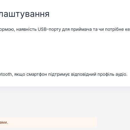
алаштування
ормою, наявність USB-порту для приймача та чи потрібне к
etooth, якщо смартфон підтримує відповідний профіль аудіо.
ками.