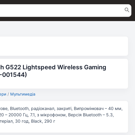
h G522 Lightspeed Wireless Gaming
1-001544)
ери
/
Мультимедіа
тове, Bluetooth, радіоканал, закриті, Випромінювач – 40 мм,
0 – 20000 Гц, 7.1, з мікрофоном, Версія Bluetooth – 5.3,
ріал, 30 год, Black, 290 г