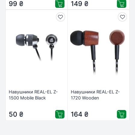
99
₴
149
₴
Навушники REAL-EL Z-
Навушники REAL-EL Z-
1500 Mobile Black
1720 Wooden
(EL124100034)
50
₴
164
₴