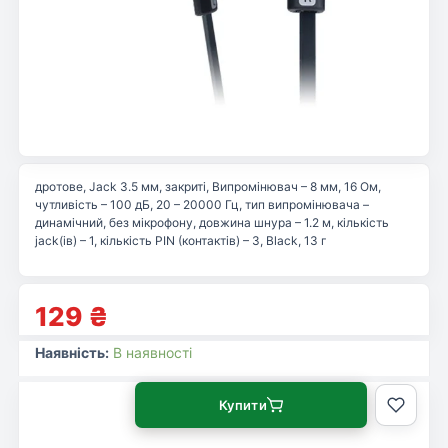
дротове, Jack 3.5 мм, закриті, Випромінювач – 8 мм, 16 Ом,
чутливість – 100 дБ, 20 – 20000 Гц, тип випромінювача –
динамічний, без мікрофону, довжина шнура – 1.2 м, кількість
jack(ів) – 1, кількість PIN (контактів) – 3, Black, 13 г
129
₴
Наявність:
В наявності
Купити