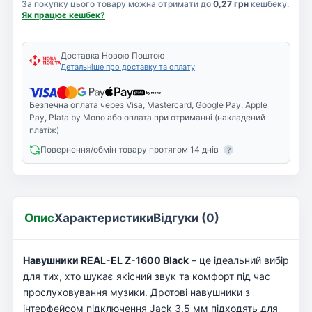
За покупку цього товару можна отримати до
0,27 грн
кешбеку.
Як працює кешбек?
Доставка Новою Поштою
Детальніше про доставку та оплату
Безпечна оплата через Visa, Mastercard, Google Pay, Apple
Pay, Plata by Mono або оплата при отриманні (накладений
платіж)
Повернення/обмін товару протягом 14 днів
?
Опис
Характеристики
Відгуки (0)
Навушники REAL-EL Z-1600 Black
– це ідеальний вибір
для тих, хто шукає якісний звук та комфорт під час
прослуховування музики. Дротові навушники з
інтерфейсом підключення Jack 3.5 мм підходять для