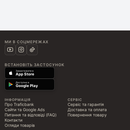
МИ В СОЦМЕРЕЖАХ
ВСТАНОВІТЬ ЗАСТОСУНОК
Завантажити в
App Store
Доступно в
Google Play
ІНФОРМАЦІЯ
СЕРВІС
Про Traficbank
Сервіс та гарантія
Сайти та Google Ads
Доставка та оплата
Питання та відповіді (FAQ)
Повернення товару
Контакти
Огляди товарів