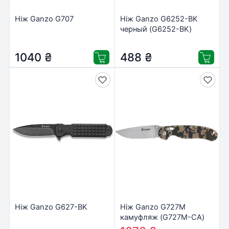
Ніж Ganzo G707
Ніж Ganzo G6252-BK
черный (G6252-BK)
1040
₴
488
₴
Ніж Ganzo G627-BK
Ніж Ganzo G727M
камуфляж (G727M-CA)