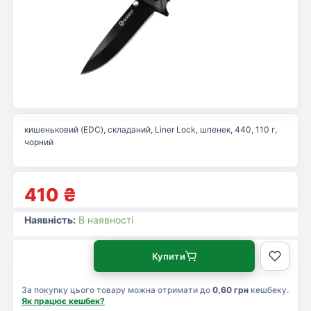
кишеньковий (EDC), складаний, Liner Lock, шпенек, 440, 110 г,
чорний
410
₴
Наявність:
В наявності
Купити
За покупку цього товару можна отримати до
0,60 грн
кешбеку.
Як працює кешбек?