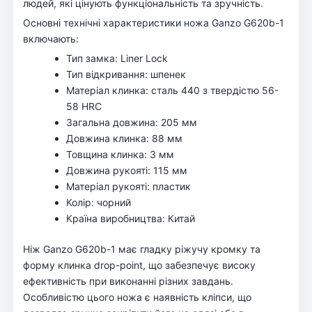
людей, які цінують функціональність та зручність.
Основні технічні характеристики ножа Ganzo G620b-1
включають:
Тип замка: Liner Lock
Тип відкривання: шпенек
Матеріал клинка: сталь 440 з твердістю 56-
58 HRC
Загальна довжина: 205 мм
Довжина клинка: 88 мм
Товщина клинка: 3 мм
Довжина рукояті: 115 мм
Матеріал рукояті: пластик
Колір: чорний
Країна виробництва: Китай
Ніж Ganzo G620b-1 має гладку ріжучу кромку та
форму клинка drop-point, що забезпечує високу
ефективність при виконанні різних завдань.
Особливістю цього ножа є наявність кліпси, що