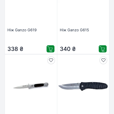
Ніж Ganzo G619
Ніж Ganzo G615
338
₴
340
₴