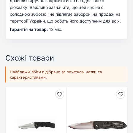
дозволяє зручно закріпити його на одязі або в
рюкзаку. Важливо зазначити, що цей ніж не є
холодною зброєю і не підлягає забороні на продаж на
території України, що робить його доступним для всіх.
Гарантія на товар:
12 міс.
Схожі товари
Найближчі збіги підібрано за початком назви та
характеристиками.