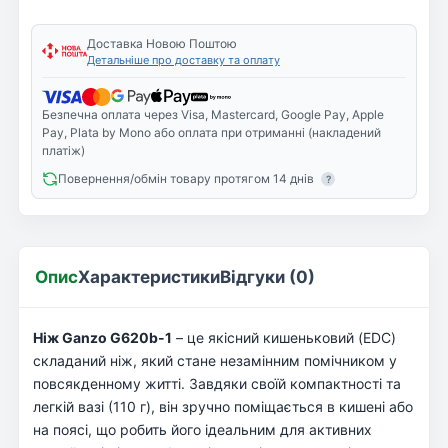
Доставка Новою Поштою
Детальніше про доставку та оплату
Безпечна оплата через Visa, Mastercard, Google Pay, Apple
Pay, Plata by Mono або оплата при отриманні (накладений
платіж)
Повернення/обмін товару протягом 14 днів
?
Опис
Характеристики
Відгуки (0)
Ніж Ganzo G620b-1
– це якісний кишеньковий (EDC)
складаний ніж, який стане незамінним помічником у
повсякденному житті. Завдяки своїй компактності та
легкій вазі (110 г), він зручно поміщається в кишені або
на поясі, що робить його ідеальним для активних