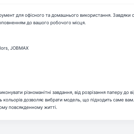
румент для офісного та домашнього використання. Завдяки с
доповненням до вашого робочого місця.
olors, JOBMAX
конувати різноманітні завдання, від розрізання паперу до 
ість кольорів дозволяє вибрати модель, що підходить саме ва
шому повсякденному житті.