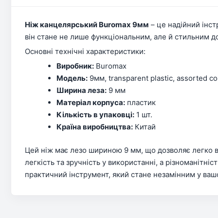
Ніж канцелярський Buromax 9мм
– це надійний інст
він стане не лише функціональним, але й стильним 
Основні технічні характеристики:
Виробник:
Buromax
Модель:
9мм, transparent plastic, assorted c
Ширина леза:
9 мм
Матеріал корпуса:
пластик
Кількість в упаковці:
1 шт.
Країна виробництва:
Китай
Цей ніж має лезо шириною 9 мм, що дозволяє легко ви
легкість та зручність у використанні, а різноманітн
практичний інструмент, який стане незамінним у ва