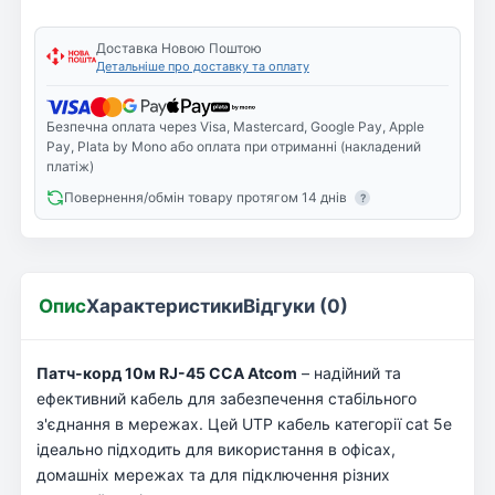
Доставка Новою Поштою
Детальніше про доставку та оплату
Безпечна оплата через Visa, Mastercard, Google Pay, Apple
Pay, Plata by Mono або оплата при отриманні (накладений
платіж)
Повернення/обмін товару протягом 14 днів
?
Опис
Характеристики
Відгуки (0)
Патч-корд 10м RJ-45 CCA Atcom
– надійний та
ефективний кабель для забезпечення стабільного
з'єднання в мережах. Цей UTP кабель категорії cat 5e
ідеально підходить для використання в офісах,
домашніх мережах та для підключення різних