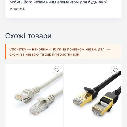
робить його незамінним елементом для будь-якої
мережі.
Схожі товари
Спочатку — найближчі збіги за початком назви, далі —
схожі за назвою та характеристиками.