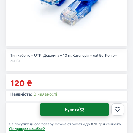
Тип кабелю – UTP, Довжина – 10 м, Категорія – cat 5e, Колір –
синій
120
₴
Наявність:
В наявності
Купити
За покупку цього товару можна отримати до
0,11 грн
кешбеку.
Як працює кешбек?