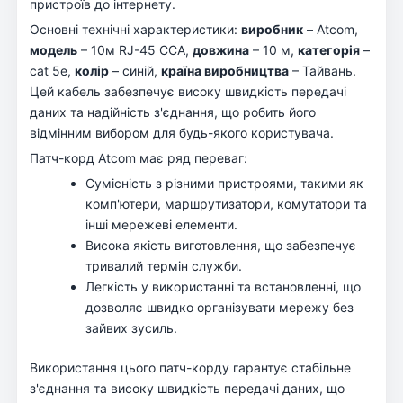
пристроїв до інтернету.
Основні технічні характеристики:
виробник
– Atcom,
модель
– 10м RJ-45 CCA,
довжина
– 10 м,
категорія
–
cat 5e,
колір
– синій,
країна виробництва
– Тайвань.
Цей кабель забезпечує високу швидкість передачі
даних та надійність з'єднання, що робить його
відмінним вибором для будь-якого користувача.
Патч-корд Atcom має ряд переваг:
Сумісність з різними пристроями, такими як
комп'ютери, маршрутизатори, комутатори та
інші мережеві елементи.
Висока якість виготовлення, що забезпечує
тривалий термін служби.
Легкість у використанні та встановленні, що
дозволяє швидко організувати мережу без
зайвих зусиль.
Використання цього патч-корду гарантує стабільне
з'єднання та високу швидкість передачі даних, що