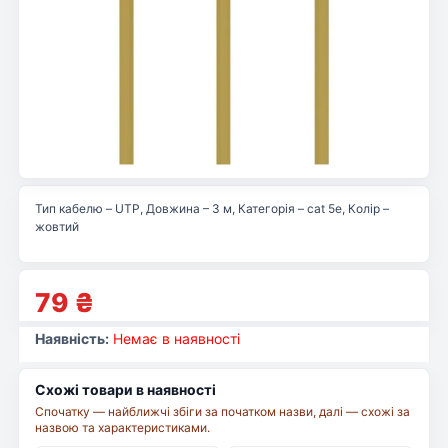
Тип кабелю – UTP, Довжина – 3 м, Категорія – cat 5e, Колір –
жовтий
79
₴
Наявність:
Немає в наявності
Схожі товари в наявності
Спочатку — найближчі збіги за початком назви, далі — схожі за
назвою та характеристиками.