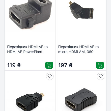
Перехідник HDMI AF to
Перехідник HDMI AF to
HDMI AF PowerPlant
micro HDMI AM, 360
(KD00AS1304)
degree PowerPlant
(CA910618)
119
₴
197
₴