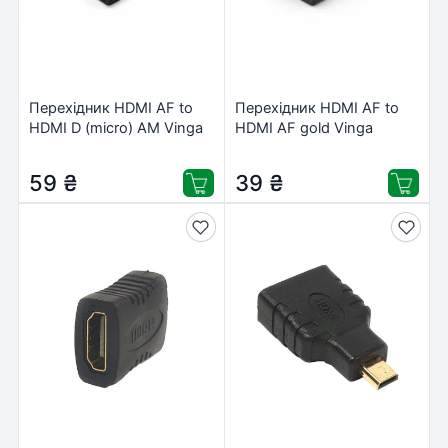
Перехідник HDMI AF to
Перехідник HDMI AF to
HDMI D (micro) AM Vinga
HDMI AF gold Vinga
(VCPHDMIFMM)
(VCPAHDMIFF)
59
₴
39
₴