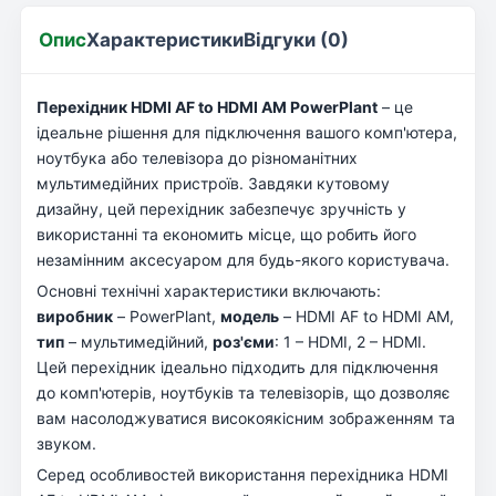
Опис
Характеристики
Відгуки (0)
Перехідник HDMI AF to HDMI AM PowerPlant
– це
ідеальне рішення для підключення вашого комп'ютера,
ноутбука або телевізора до різноманітних
мультимедійних пристроїв. Завдяки кутовому
дизайну, цей перехідник забезпечує зручність у
використанні та економить місце, що робить його
незамінним аксесуаром для будь-якого користувача.
Основні технічні характеристики включають:
виробник
– PowerPlant,
модель
– HDMI AF to HDMI AM,
тип
– мультимедійний,
роз'єми
: 1 – HDMI, 2 – HDMI.
Цей перехідник ідеально підходить для підключення
до комп'ютерів, ноутбуків та телевізорів, що дозволяє
вам насолоджуватися високоякісним зображенням та
звуком.
Серед особливостей використання перехідника HDMI