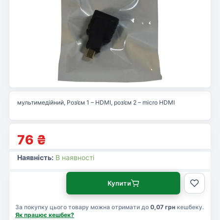
мультимедійний, Роз’єм 1 – HDMI, роз’єм 2 – micro HDMI
76
₴
Наявність:
В наявності
Купити
За покупку цього товару можна отримати до
0,07 грн
кешбеку.
Як працює кешбек?