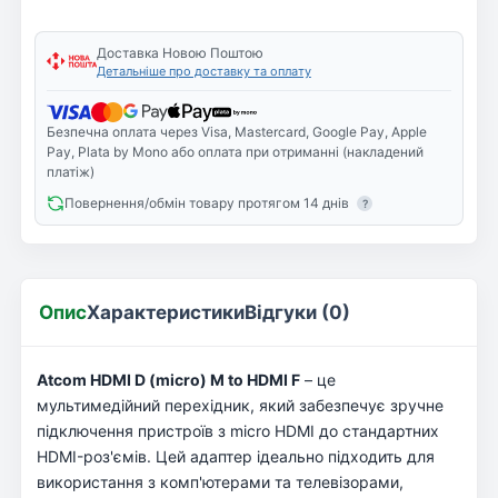
Доставка Новою Поштою
Детальніше про доставку та оплату
Безпечна оплата через Visa, Mastercard, Google Pay, Apple
Pay, Plata by Mono або оплата при отриманні (накладений
платіж)
Повернення/обмін товару протягом 14 днів
?
Опис
Характеристики
Відгуки (0)
Atcom HDMI D (micro) M to HDMI F
– це
мультимедійний перехідник, який забезпечує зручне
підключення пристроїв з micro HDMI до стандартних
HDMI-роз'ємів. Цей адаптер ідеально підходить для
використання з комп'ютерами та телевізорами,