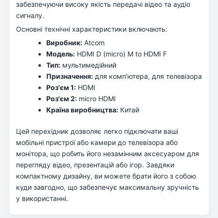
забезпечуючи високу якість передачі відео та аудіо
сигналу.
Основні технічні характеристики включають:
Виробник:
Atcom
Модель:
HDMI D (micro) M to HDMI F
Тип:
мультимедійний
Призначення:
для комп'ютера, для телевізора
Роз'єм 1:
HDMI
Роз'єм 2:
micro HDMI
Країна виробництва:
Китай
Цей перехідник дозволяє легко підключати ваші
мобільні пристрої або камери до телевізора або
монітора, що робить його незамінним аксесуаром для
перегляду відео, презентацій або ігор. Завдяки
компактному дизайну, ви можете брати його з собою
куди завгодно, що забезпечує максимальну зручність
у використанні.