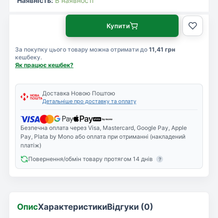
Наявність:
В наявності
Купити
За покупку цього товару можна отримати до
11,41 грн
кешбеку.
Як працює кешбек?
Доставка Новою Поштою
Детальніше про доставку та оплату
Безпечна оплата через Visa, Mastercard, Google Pay, Apple
Pay, Plata by Mono або оплата при отриманні (накладений
платіж)
Повернення/обмін товару протягом 14 днів
?
Опис
Характеристики
Відгуки (0)