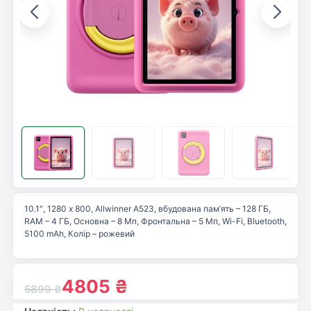
10.1″, 1280 х 800, Allwinner A523, вбудована пам’ять – 128 ГБ,
RAM – 4 ГБ, Основна – 8 Мп, Фронтальна – 5 Мп, Wi-Fi, Bluetooth,
5100 mAh, Колір – рожевий
4805
₴
5899
₴