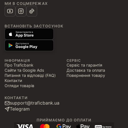
МИ В СОЦМЕРЕЖАХ
ВСТАНОВІТЬ ЗАСТОСУНОК
Завантажити в
App Store
Доступно в
Google Play
ІНФОРМАЦІЯ
СЕРВІС
Про Traficbank
Сервіс та гарантія
Сайти та Google Ads
Доставка та оплата
Питання та відповіді (FAQ)
Повернення товару
Контакти
Огляди товарів
КОНТАКТИ
support@traficbank.ua
Telegram
ПРИЙМАЄМО ДО ОПЛАТИ