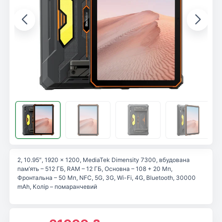
2, 10.95″, 1920 x 1200, MediaTek Dimensity 7300, вбудована
пам’ять – 512 ГБ, RAM – 12 ГБ, Основна – 108 + 20 Мп,
Фронтальна – 50 Мп, NFC, 5G, 3G, Wi-Fi, 4G, Bluetooth, 30000
mAh, Колір – помаранчевий