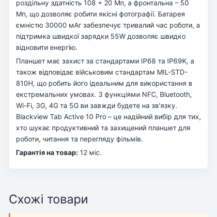
роздільну здатність 108 + 20 Мп, а фронтальна – 50
Мп, що дозволяє робити якісні фотографії. Батарея
ємністю 30000 мАг забезпечує тривалий час роботи, а
підтримка швидкої зарядки 55W дозволяє швидко
відновити енергію.
Планшет має захист за стандартами IP68 та IP69K, а
також відповідає військовим стандартам MIL-STD-
810H, що робить його ідеальним для використання в
екстремальних умовах. З функціями NFC, Bluetooth,
Wi-Fi, 3G, 4G та 5G ви завжди будете на зв'язку.
Blackview Tab Active 10 Pro – це надійний вибір для тих,
хто шукає продуктивний та захищений планшет для
роботи, читання та перегляду фільмів.
Гарантія на товар:
12 міс.
Схожі товари