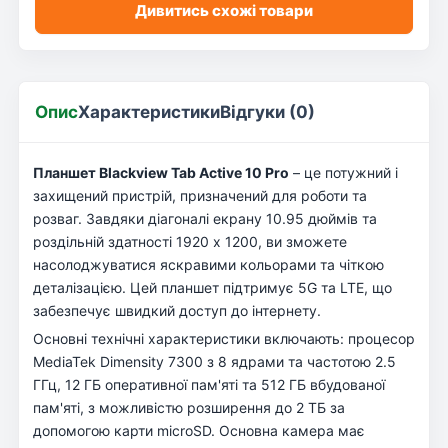
Дивитись схожі товари
Опис
Характеристики
Відгуки (0)
Планшет Blackview Tab Active 10 Pro
– це потужний і
захищений пристрій, призначений для роботи та
розваг. Завдяки діагоналі екрану 10.95 дюймів та
роздільній здатності 1920 x 1200, ви зможете
насолоджуватися яскравими кольорами та чіткою
деталізацією. Цей планшет підтримує 5G та LTE, що
забезпечує швидкий доступ до інтернету.
Основні технічні характеристики включають: процесор
MediaTek Dimensity 7300 з 8 ядрами та частотою 2.5
ГГц, 12 ГБ оперативної пам'яті та 512 ГБ вбудованої
пам'яті, з можливістю розширення до 2 ТБ за
допомогою карти microSD. Основна камера має