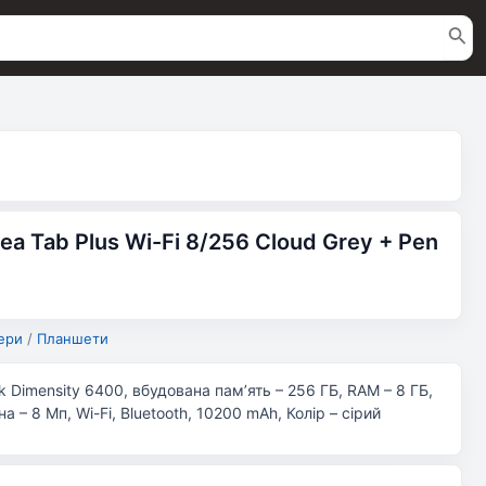
a Tab Plus Wi-Fi 8/256 Cloud Grey + Pen
ери
/
Планшети
k Dimensity 6400, вбудована пам’ять – 256 ГБ, RAM – 8 ГБ,
 – 8 Мп, Wi-Fi, Bluetooth, 10200 mAh, Колір – сірий