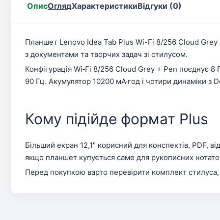
Опис
Огляд
Характеристики
Відгуки (0)
Планшет Lenovo Idea Tab Plus Wi-Fi 8/256 Cloud Grey
з документами та творчих задач зі стилусом.
Конфігурація Wi‑Fi 8/256 Cloud Grey + Pen поєднує 8
90 Гц. Акумулятор 10200 мА·год і чотири динаміки з 
Кому підійде формат Plus
Більший екран 12,1″ корисний для конспектів, PDF, ві
якщо планшет купується саме для рукописних нотаток 
Перед покупкою варто перевірити комплект стилуса, с