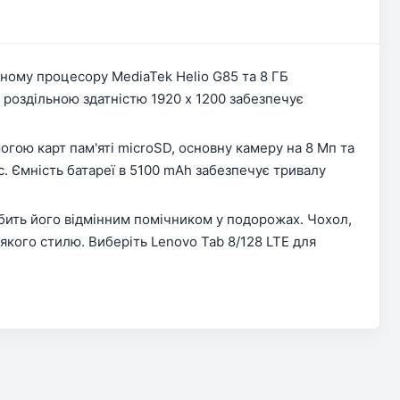
жному процесору MediaTek Helio G85 та 8 ГБ
 роздільною здатністю 1920 x 1200 забезпечує
огою карт пам'яті microSD, основну камеру на 8 Мп та
ас. Ємність батареї в 5100 mAh забезпечує тривалу
обить його відмінним помічником у подорожах. Чохол,
якого стилю. Виберіть Lenovo Tab 8/128 LTE для