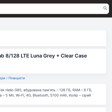
 8/128 LTE Luna Grey + Clear Case
ери
/
Планшети
aTek Helio G85, вбудована пам’ять – 128 ГБ, RAM – 8 ГБ,
– 5 Мп, Wi-Fi, 4G, Bluetooth, 5100 mAh, Колір – сірий