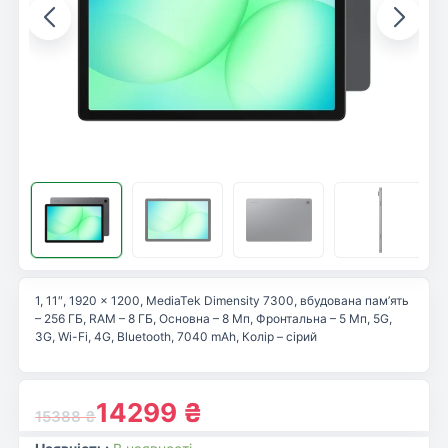
1, 11″, 1920 x 1200, MediaTek Dimensity 7300, вбудована пам’ять
– 256 ГБ, RAM – 8 ГБ, Основна – 8 Мп, Фронтальна – 5 Мп, 5G,
3G, Wi-Fi, 4G, Bluetooth, 7040 mAh, Колір – сірий
14299
₴
15388
₴