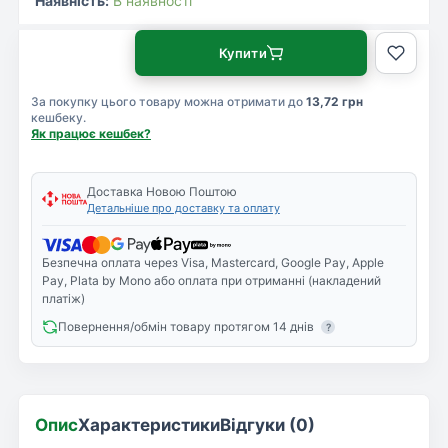
Наявність:
В наявності
Купити
За покупку цього товару можна отримати до
13,72 грн
кешбеку.
Як працює кешбек?
Доставка Новою Поштою
Детальніше про доставку та оплату
Безпечна оплата через Visa, Mastercard, Google Pay, Apple
Pay, Plata by Mono або оплата при отриманні (накладений
платіж)
Повернення/обмін товару протягом 14 днів
?
Опис
Характеристики
Відгуки (0)