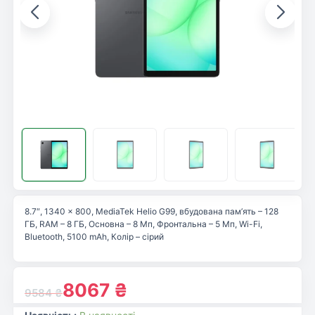
8.7″, 1340 x 800, MediaTek Helio G99, вбудована пам’ять – 128
ГБ, RAM – 8 ГБ, Основна – 8 Мп, Фронтальна – 5 Мп, Wi-Fi,
Bluetooth, 5100 mAh, Колір – сірий
8067
₴
9584
₴