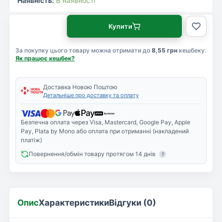
Наявність:
В наявності
Купити
За покупку цього товару можна отримати до
8,55 грн
кешбеку.
Як працює кешбек?
Доставка Новою Поштою
Детальніше про доставку та оплату
Безпечна оплата через Visa, Mastercard, Google Pay, Apple
Pay, Plata by Mono або оплата при отриманні (накладений
платіж)
Повернення/обмін товару протягом 14 днів
?
Опис
Характеристики
Відгуки (0)