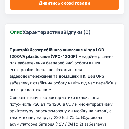
Дивитись схожі товари
Опис
Характеристики
Відгуки (0)
Пристрій безперебійного живлення Vinga LCD
1200VA plastic case (VPC-1200P)
– надійне рішення
для забезпечення безперебійної роботи вашої
електроніки. Ідеально підходить для
відеоспостереження
та
домашніх ПК
, цей UPS
забезпечує стабільну роботу навіть під час перебоїв з
електропостачанням.
Основні технічні характеристики включають:
потужність 720 Вт та 1200 В*А, лінійно-інтерактивну
архітектуру, апроксимовану синусоїду на виході, а
також вхідну напругу 220 В ± 25 %. Вбудована
акумуляторна батарея (12V / 7AH x 2) забезпечує