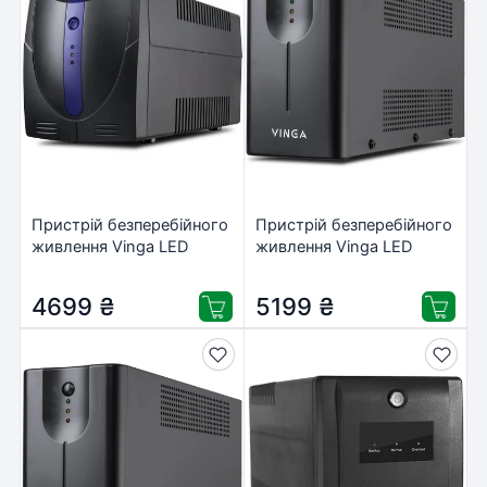
Пристрій безперебійного
Пристрій безперебійного
живлення Vinga LED
живлення Vinga LED
1500VA plastic case (VPE-
1500VA metal case (VPE-
1500P)
1500M)
4699
₴
5199
₴