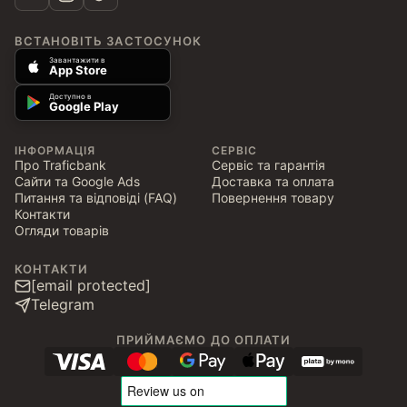
ВСТАНОВІТЬ ЗАСТОСУНОК
Завантажити в
App Store
Доступно в
Google Play
ІНФОРМАЦІЯ
СЕРВІС
Про Traficbank
Сервіс та гарантія
Сайти та Google Ads
Доставка та оплата
Питання та відповіді (FAQ)
Повернення товару
Контакти
Огляди товарів
КОНТАКТИ
[email protected]
Telegram
ПРИЙМАЄМО ДО ОПЛАТИ