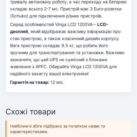
тривалу автономну роботу, а час переходу на батарею
складає всього 2-7 мс. Пристрій має 3 Euro-розетки
(Schuko) для підключення різних пристроїв.
Серед особливостей Vinga LCD 1200VA –
LCD-
дисплей
, який відображає важливу інформацію про
стан пристрою, а також класичний дизайн корпусу.
Вага пристрою складає 9.5 кг, що робить його
зручним для транспортування та установки. Важливо
зазначити, що цей UPS не сумісний з блоками
живлення з APFC. Обирайте Vinga LCD 1200VA для
надійного захисту вашої електроніки!
Гарантія на товар:
12 міс.
Схожі товари
Найближчі збіги підібрано за початком назви та
характеристиками.