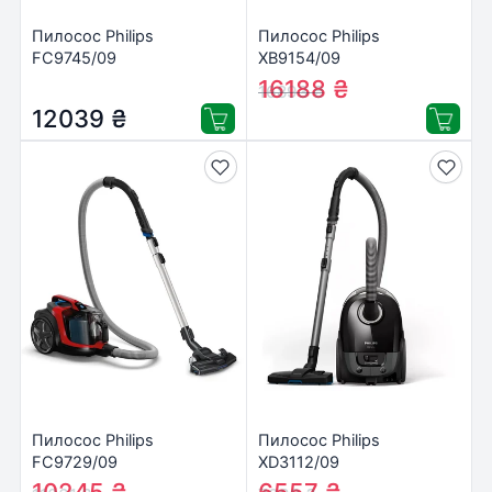
Пилосос Philips
Пилосос Philips
FC9745/09
XB9154/09
16188
₴
16893
₴
12039
₴
Пилосос Philips
Пилосос Philips
FC9729/09
XD3112/09