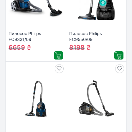
Пилосос Philips
Пилосос Philips
FC9331/09
FC9550/09
6659
₴
8198
₴
7039
₴
9050
₴