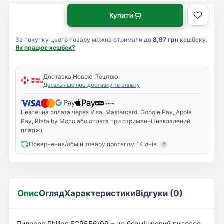
Купити
За покупку цього товару можна отримати до
8,97 грн
кешбеку.
Як працює кешбек?
Доставка Новою Поштою
Детальніше про доставку та оплату
Безпечна оплата через Visa, Mastercard, Google Pay, Apple
Pay, Plata by Mono або оплата при отриманні (накладений
платіж)
Повернення/обмін товару протягом 14 днів
?
Опис
Огляд
Характеристики
Відгуки (0)
Пилосос Philips FC9556/09 – це безмішковий пилосос