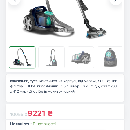
класичний, сухе, контейнер, на корпусі, від мережі, 900 Вт, Тип
фільтра – НЕРА, пилозбірник – 1.5 л, шнур – 6 м, 71 дБ, 280 x 280
x 412 мм, 4.5 кг, Колір – синьо-чорний
9221
₴
10055
₴
Наявність:
В наявності