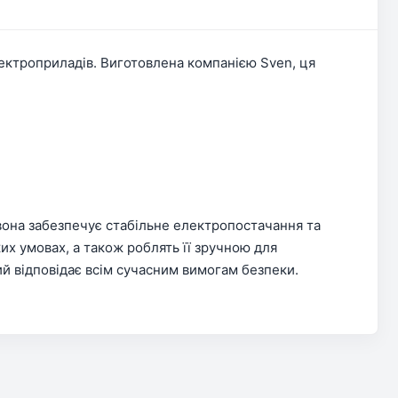
ектроприладів. Виготовлена компанією Sven, ця
 вона забезпечує стабільне електропостачання та
х умовах, а також роблять її зручною для
й відповідає всім сучасним вимогам безпеки.