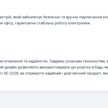
истрій, який забезпечує безпечне та зручне підключення ел
и офісу, гарантуючи стабільну роботу електроніки.
виготовлення та надійністю. Завдяки сучасним технологіям,
ий дизайн дозволяють використовувати цю розетку в будь-яки
SE-2228, ви отримуєте надійний і довговічний продукт, яки