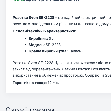
Розетка Sven SE-2228
– це надійний електричний пр
розетка стане ідеальним рішенням для вашого дому ч
Основні технічні характеристики:
Виробник:
Sven
Модель:
SE-2228
Країна виробництва:
Тайвань
Розетка Sven SE-2228 відрізняється високою якістю 
захист від перевантажень. Легкий монтаж і компактн
використання в обмежених просторах. Обираючи Sven 
Гарантія на товар:
12 міс.
Схожі товари