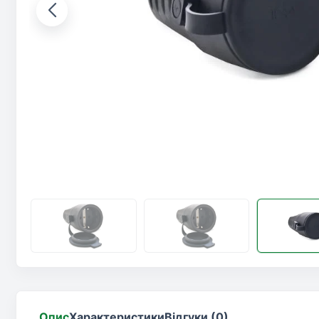
Опис
Характеристики
Відгуки (0)