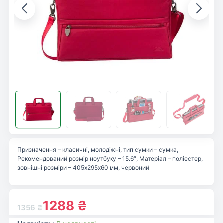
Призначення – класичні, молодіжні, тип сумки – сумка,
Рекомендований розмір ноутбуку – 15.6″, Матеріал – поліестер,
зовнішні розміри – 405х295х60 мм, червоний
1288
₴
1356
₴