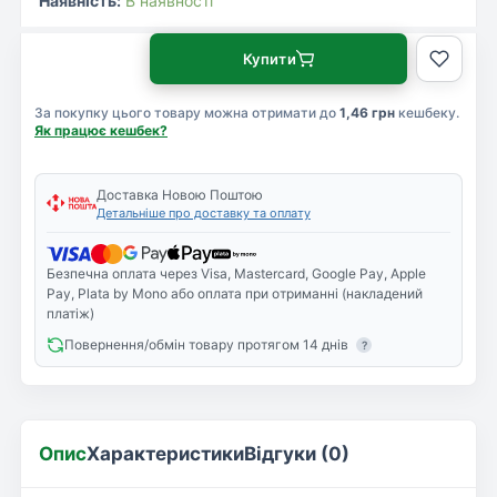
Наявність:
В наявності
Купити
За покупку цього товару можна отримати до
1,46 грн
кешбеку.
Як працює кешбек?
Доставка Новою Поштою
Детальніше про доставку та оплату
Безпечна оплата через Visa, Mastercard, Google Pay, Apple
Pay, Plata by Mono або оплата при отриманні (накладений
платіж)
Повернення/обмін товару протягом 14 днів
?
Опис
Характеристики
Відгуки (0)