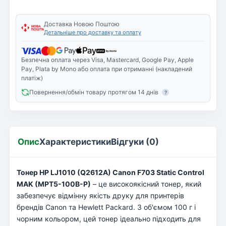
Доставка Новою Поштою
Детальніше про доставку та оплату
Безпечна оплата через Visa, Mastercard, Google Pay, Apple
Pay, Plata by Mono або оплата при отриманні (накладений
платіж)
Повернення/обмін товару протягом 14 днів
?
Опис
Характеристики
Відгуки (0)
Тонер HP LJ1010 (Q2612A) Canon F703 Static Control
MAK (MPT5-100B-P)
– це високоякісний тонер, який
забезпечує відмінну якість друку для принтерів
брендів Canon та Hewlett Packard. З об'ємом 100 г і
чорним кольором, цей тонер ідеально підходить для