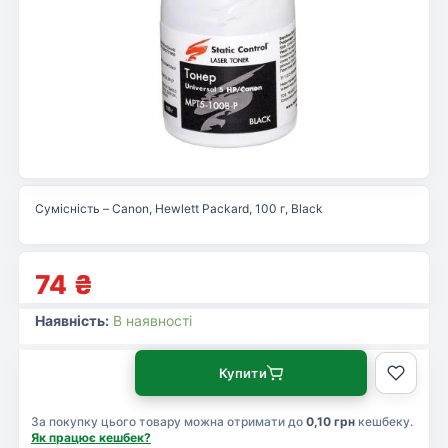
Сумісність – Canon, Hewlett Packard, 100 г, Black
74
₴
Наявність:
В наявності
Купити
За покупку цього товару можна отримати до
0,10 грн
кешбеку.
Як працює кешбек?