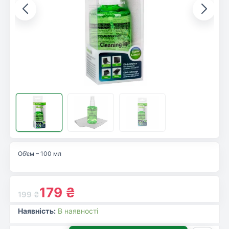
Об’єм – 100 мл
179
₴
199
₴
Наявність:
В наявності