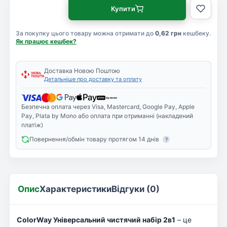
Купити
За покупку цього товару можна отримати до
0,62 грн
кешбеку.
Як працює кешбек?
Доставка Новою Поштою
Детальніше про доставку та оплату
Безпечна оплата через Visa, Mastercard, Google Pay, Apple
Pay, Plata by Mono або оплата при отриманні (накладений
платіж)
Повернення/обмін товару протягом 14 днів
?
Опис
Характеристики
Відгуки (0)
ColorWay Універсальний чистячий набір 2в1
– це