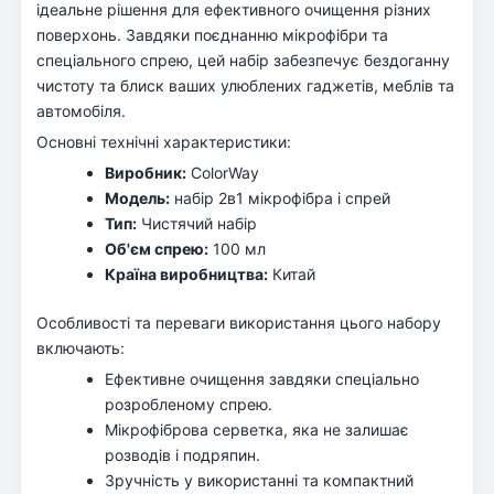
ідеальне рішення для ефективного очищення різних
поверхонь. Завдяки поєднанню мікрофібри та
спеціального спрею, цей набір забезпечує бездоганну
чистоту та блиск ваших улюблених гаджетів, меблів та
автомобіля.
Основні технічні характеристики:
Виробник:
ColorWay
Модель:
набір 2в1 мікрофібра і спрей
Тип:
Чистячий набір
Об'єм спрею:
100 мл
Країна виробництва:
Китай
Особливості та переваги використання цього набору
включають:
Ефективне очищення завдяки спеціально
розробленому спрею.
Мікрофіброва серветка, яка не залишає
розводів і подряпин.
Зручність у використанні та компактний