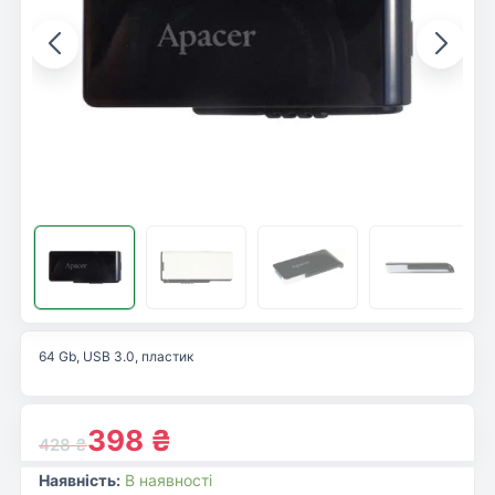
64 Gb, USB 3.0, пластик
398
₴
428
₴
Наявність:
В наявності