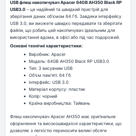
USB флеш накопичувач Apacer 64GB AH350 Black RP
USB3.0
– це надійний та швидкий пристрій для
зберігання даних об'ємом 64 Гб. Завдяки інтерфейсу
USB 3.0, ви зможете швидко передавати та зберігати
файли, що робить цей накопичувач ідеальним для
використання вдома, в офісі або під час подорожей.
Основні технічні характеристики:
Виробник: Apacer
Модель: 64GB AH350 Black RP USB3.0
Тип: З висувним USB
Об'єм пам'яті: 64 Гб
Інтерфейс: USB 3.0
Матеріал корпусу: пластик
Колір: чорний
Країна виробництва: Тайвань
Флеш накопичувач Apacer AH350 має оригінальне
оформлення та високошвидкісні характеристики, що
дозволяє з легкістю переносити великі обсяги