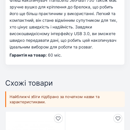
Флеш накопичувач Transcend JetFlash 750 також має
зручне вушко для кріплення до брелока, що робить
його ще більш практичним у використанні. Легкий та
компактний, він стане відмінним супутником для тих,
хто цінує швидкість і надійність. Завдяки
високошвидкісному інтерфейсу USB 3.0, ви зможете
швидко передавати дані, що робить цей накопичувач
ідеальним вибором для роботи та розваг.
Гарантія на товар:
60 міс.
Схожі товари
Найближчі збіги підібрано за початком назви та
характеристиками.