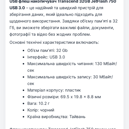
USB флеш накопичувач Transcend 32GB JetFlash 750
USB 3.0
– це надійний та швидкий пристрій для
зберігання даних, який ідеально підходить для
щоденного використання. Завдяки об'єму пам'яті в 32
Гб, ви зможете зберігати важливі файли, документи,
фотографії та відео без жодних проблем.
Основні технічні характеристики включають:
Об'єм пам'яті: 32 Gb
Інтерфейс: USB 3.0
Максимальна швидкість читання: 130 Мбайт/
сек
Максимальна швидкість запису: 30 Мбайт/
сек
Матеріал корпусу: пластик
Фізичні розміри: 69.5 x 19.8 x 8.8 мм
Вага: 10.2 г
Колір: чорний
Країна виробництва: Тайвань