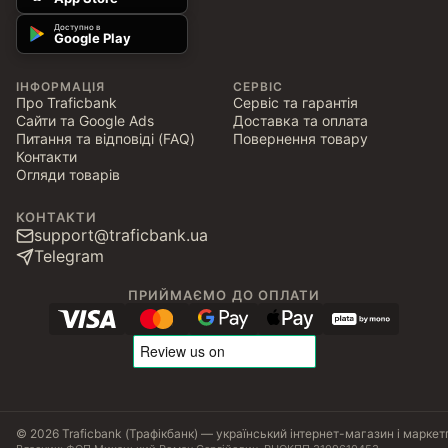
Доступно в
Google Play
ІНФОРМАЦІЯ
СЕРВІС
Про Traficbank
Сервіс та гарантія
Сайти та Google Ads
Доставка та оплата
Питання та відповіді (FAQ)
Повернення товару
Контакти
Огляди товарів
КОНТАКТИ
support@traficbank.ua
Telegram
ПРИЙМАЄМО ДО ОПЛАТИ
© 2026 Traficbank (Трафікбанк) — український інтернет-магазин і маркет