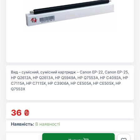
Вид – сумісний, сумісний картридж – Canon EP-22, Canon EP-25,
HP Q2612A, HP Q2613A, HP Q5949A, HP Q7553A, HP C4092A, HP
C7115A, HP C7115X, HP C3906A, HP CE505A, HP CE505X, HP
Q7553X
36
₴
Наявність:
В наявності