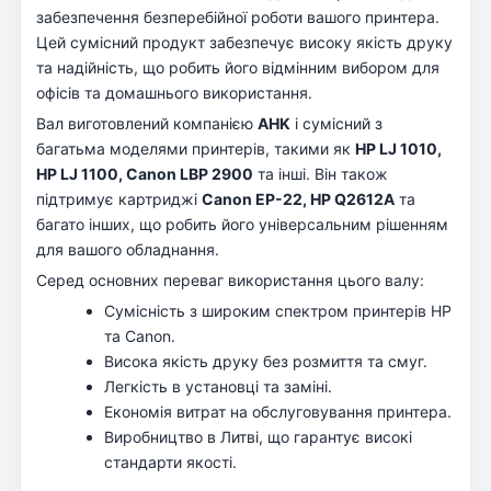
забезпечення безперебійної роботи вашого принтера.
Цей сумісний продукт забезпечує високу якість друку
та надійність, що робить його відмінним вибором для
офісів та домашнього використання.
Вал виготовлений компанією
AHK
і сумісний з
багатьма моделями принтерів, такими як
HP LJ 1010,
HP LJ 1100, Canon LBP 2900
та інші. Він також
підтримує картриджі
Canon EP-22, HP Q2612A
та
багато інших, що робить його універсальним рішенням
для вашого обладнання.
Серед основних переваг використання цього валу:
Сумісність з широким спектром принтерів HP
та Canon.
Висока якість друку без розмиття та смуг.
Легкість в установці та заміні.
Економія витрат на обслуговування принтера.
Виробництво в Литві, що гарантує високі
стандарти якості.