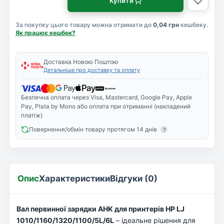
Купити
За покупку цього товару можна отримати до
0,04 грн
кешбеку.
Як працює кешбек?
Доставка Новою Поштою
Детальніше про доставку та оплату
Безпечна оплата через Visa, Mastercard, Google Pay, Apple
Pay, Plata by Mono або оплата при отриманні (накладений
платіж)
Повернення/обмін товару протягом 14 днів
?
Опис
Характеристики
Відгуки (0)
Вал первинної зарядки AHK для принтерів HP LJ
1010/1160/1320/1100/5L/6L
– ідеальне рішення для