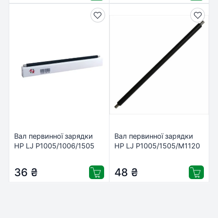
Вал первинної зарядки
Вал первинної зарядки
HP LJ P1005/1006/1505
HP LJ P1005/1505/M1120
AHK (2600170)
PrintPro (PCR1005)
36
₴
48
₴