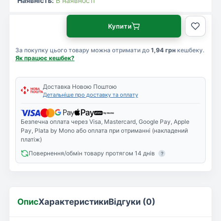
Наявність:
В наявності
Купити
За покупку цього товару можна отримати до
1,94 грн
кешбеку.
Як працює кешбек?
Доставка Новою Поштою
Детальніше про доставку та оплату
Безпечна оплата через Visa, Mastercard, Google Pay, Apple
Pay, Plata by Mono або оплата при отриманні (накладений
платіж)
Повернення/обмін товару протягом 14 днів
?
Опис
Характеристики
Відгуки (0)