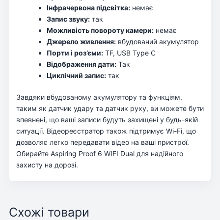
Інфрачервона підсвітка:
немає
Запис звуку:
так
Можливість повороту камери:
немає
Джерело живлення:
вбудований акумулятор
Порти і роз’єми:
TF, USB Type C
Відображення дати:
Так
Циклічний запис:
так
Завдяки вбудованому акумулятору та функціям,
таким як датчик удару та датчик руху, ви можете бути
впевнені, що ваші записи будуть захищені у будь-якій
ситуації. Відеореєстратор також підтримує Wi-Fi, що
дозволяє легко передавати відео на ваші пристрої.
Обирайте Aspiring Proof 6 WIFI Dual для надійного
захисту на дорозі.
Схожі товари