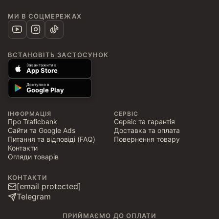
МИ В СОЦМЕРЕЖАХ
ВСТАНОВІТЬ ЗАСТОСУНОК
Завантажити в
App Store
Доступно в
Google Play
ІНФОРМАЦІЯ
СЕРВІС
Про Traficbank
Сервіс та гарантія
Сайти та Google Ads
Доставка та оплата
Питання та відповіді (FAQ)
Повернення товару
Контакти
Огляди товарів
КОНТАКТИ
[email protected]
Telegram
ПРИЙМАЄМО ДО ОПЛАТИ