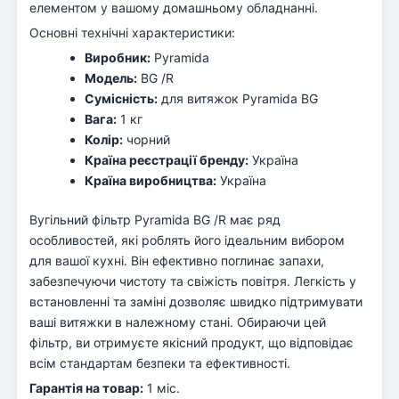
елементом у вашому домашньому обладнанні.
Основні технічні характеристики:
Виробник:
Pyramida
Модель:
BG /R
Сумісність:
для витяжок Pyramida BG
Вага:
1 кг
Колір:
чорний
Країна реєстрації бренду:
Україна
Країна виробництва:
Україна
Вугільний фільтр Pyramida BG /R має ряд
особливостей, які роблять його ідеальним вибором
для вашої кухні. Він ефективно поглинає запахи,
забезпечуючи чистоту та свіжість повітря. Легкість у
встановленні та заміні дозволяє швидко підтримувати
ваші витяжки в належному стані. Обираючи цей
фільтр, ви отримуєте якісний продукт, що відповідає
всім стандартам безпеки та ефективності.
Гарантія на товар:
1 міс.