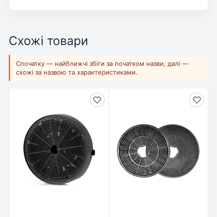
Схожі товари
Спочатку — найближчі збіги за початком назви, далі —
схожі за назвою та характеристиками.