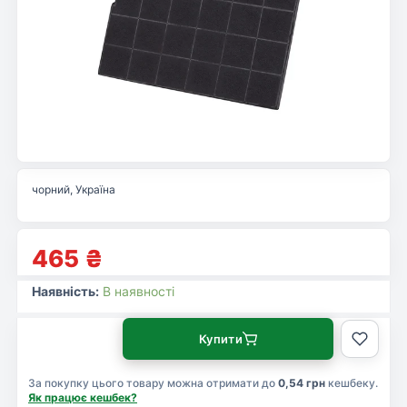
чорний, Україна
465
₴
Наявність:
В наявності
Купити
За покупку цього товару можна отримати до
0,54 грн
кешбеку.
Як працює кешбек?