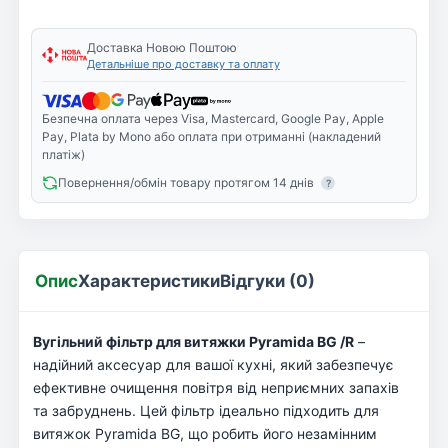
Доставка Новою Поштою
Детальніше про доставку та оплату
Безпечна оплата через Visa, Mastercard, Google Pay, Apple
Pay, Plata by Mono або оплата при отриманні (накладений
платіж)
Повернення/обмін товару протягом 14 днів
?
Опис
Характеристики
Відгуки (0)
Вугільний фільтр для витяжки Pyramida BG /R
–
надійний аксесуар для вашої кухні, який забезпечує
ефективне очищення повітря від неприємних запахів
та забруднень. Цей фільтр ідеально підходить для
витяжок Pyramida BG, що робить його незамінним