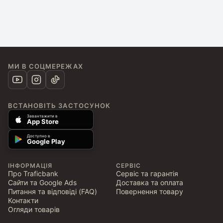
МИ В СОЦМЕРЕЖАХ
ВСТАНОВІТЬ ЗАСТОСУНОК
Завантажити в
App Store
Доступно в
Google Play
ІНФОРМАЦІЯ
СЕРВІС
Про Traficbank
Сервіс та гарантія
Сайти та Google Ads
Доставка та оплата
Питання та відповіді (FAQ)
Повернення товару
Контакти
Огляди товарів