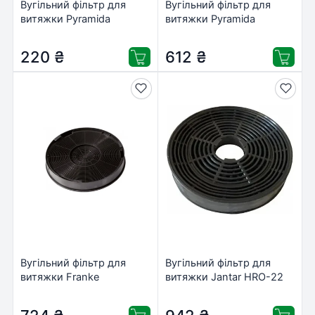
Вугільний фільтр для
Вугільний фільтр для
витяжки Pyramida
витяжки Pyramida
PFC1701
PFC1902
220
₴
612
₴
Вугільний фільтр для
Вугільний фільтр для
витяжки Franke
витяжки Jantar HRO-22
112.0016.755