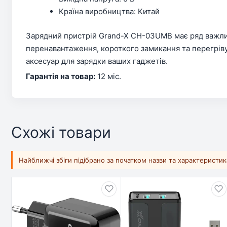
Країна виробництва: Китай
Зарядний пристрій Grand-X CH-03UMB має ряд важливи
перенавантаження, короткого замикання та перегріву
аксесуар для зарядки ваших гаджетів.
Гарантія на товар:
12 міс.
Схожі товари
Найближчі збіги підібрано за початком назви та характеристи