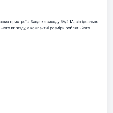
аших пристроїв. Завдяки виходу 5V/2.1A, він ідеально
ьного вигляду, а компактні розміри роблять його