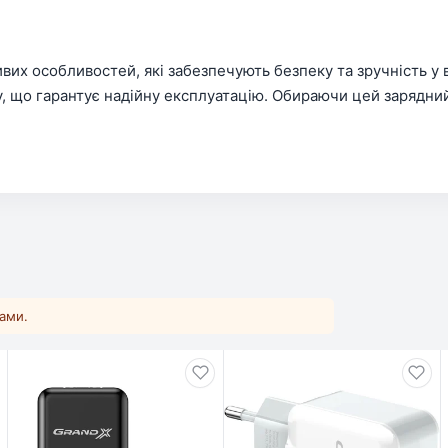
х особливостей, які забезпечують безпеку та зручність у 
, що гарантує надійну експлуатацію. Обираючи цей зарядний
ками.