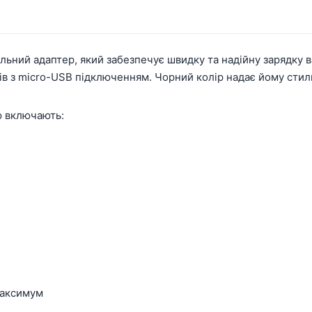
льний адаптер, який забезпечує швидку та надійну зарядку в
ів з micro-USB підключенням. Чорний колір надає йому стил
ю включають:
 максимум