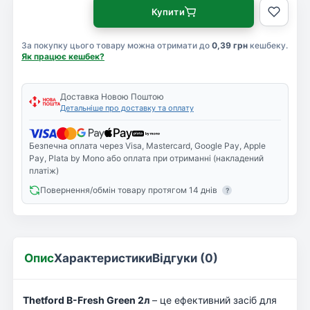
Купити
За покупку цього товару можна отримати до
0,39 грн
кешбеку.
Як працює кешбек?
Доставка Новою Поштою
Детальніше про доставку та оплату
Безпечна оплата через Visa, Mastercard, Google Pay, Apple
Pay, Plata by Mono або оплата при отриманні (накладений
платіж)
Повернення/обмін товару протягом 14 днів
?
Опис
Характеристики
Відгуки (0)
Thetford B-Fresh Green 2л
– це ефективний засіб для