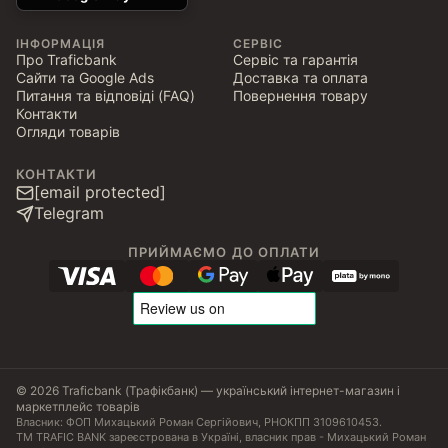
ІНФОРМАЦІЯ
СЕРВІС
Про Traficbank
Сервіс та гарантія
Сайти та Google Ads
Доставка та оплата
Питання та відповіді (FAQ)
Повернення товару
Контакти
Огляди товарів
КОНТАКТИ
[email protected]
Telegram
ПРИЙМАЄМО ДО ОПЛАТИ
© 2026 Traficbank (Трафікбанк) — український інтернет-магазин і
маркетплейс товарів
Власник: ФОП Михацький Роман Сергійович, РНОКПП 3109610453.
ТМ TRAFIC BANK зареєстрована в Україні, власник прав - Михацький Роман