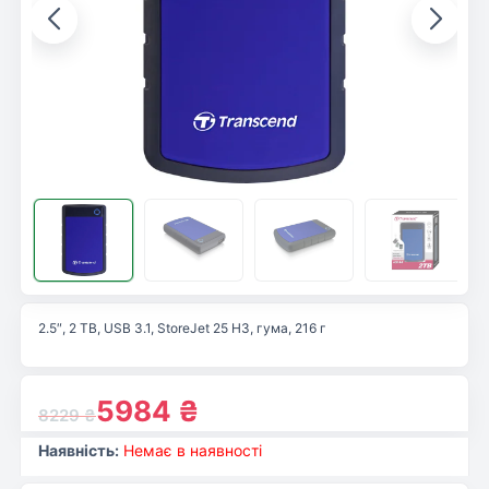
2.5″, 2 TB, USB 3.1, StoreJet 25 H3, гума, 216 г
5984
₴
8229
₴
Наявність:
Немає в наявності