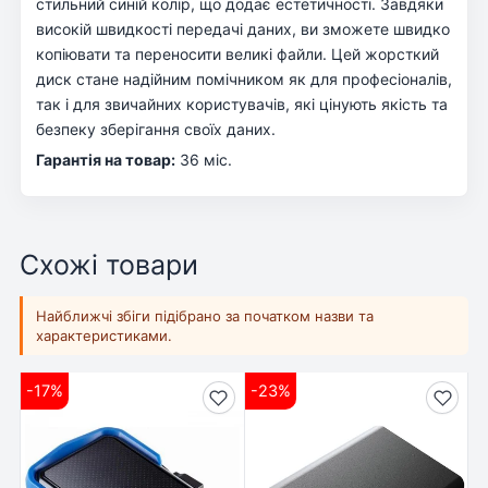
стильний синій колір, що додає естетичності. Завдяки
високій швидкості передачі даних, ви зможете швидко
копіювати та переносити великі файли. Цей жорсткий
диск стане надійним помічником як для професіоналів,
так і для звичайних користувачів, які цінують якість та
безпеку зберігання своїх даних.
Гарантія на товар:
36 міс.
Схожі товари
Найближчі збіги підібрано за початком назви та
характеристиками.
-17%
-23%