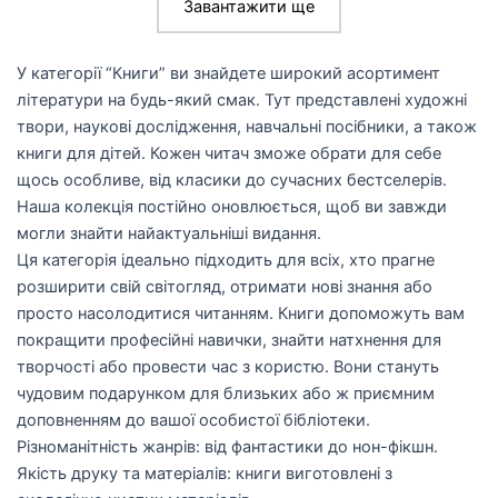
Завантажити ще
У категорії “Книги” ви знайдете широкий асортимент
літератури на будь-який смак. Тут представлені художні
твори, наукові дослідження, навчальні посібники, а також
книги для дітей. Кожен читач зможе обрати для себе
щось особливе, від класики до сучасних бестселерів.
Наша колекція постійно оновлюється, щоб ви завжди
могли знайти найактуальніші видання.
Ця категорія ідеально підходить для всіх, хто прагне
розширити свій світогляд, отримати нові знання або
просто насолодитися читанням. Книги допоможуть вам
покращити професійні навички, знайти натхнення для
творчості або провести час з користю. Вони стануть
чудовим подарунком для близьких або ж приємним
доповненням до вашої особистої бібліотеки.
Різноманітність жанрів: від фантастики до нон-фікшн.
Якість друку та матеріалів: книги виготовлені з