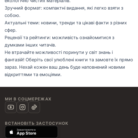
екологічно чистих матеріалів.
Зручний формат: компактні видання, які легко взяти з
собою.
Актуальні теми: новини, тренди та цікаві факти з різних
сфер.
Рецензії та рейтинги: можливість ознайомитися з
думками інших читачів.
Не втрачайте можливості поринути у світ знань і
фантазій! Оберіть свої улюблені книги та замовте їх прямо
зараз. Нехай кожен ваш день буде наповнений новими
відкриттями та емоціями.
МИ В СОЦМЕРЕЖАХ
ВСТАНОВІТЬ ЗАСТОСУНОК
Завантажити в
App Store