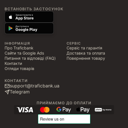
ВСТАНОВІТЬ ЗАСТОСУНОК
Завантажити в
App Store
Доступно в
Google Play
ІНФОРМАЦІЯ
СЕРВІС
Про Traficbank
Сервіс та гарантія
Сайти та Google Ads
Доставка та оплата
Питання та відповіді (FAQ)
Повернення товару
Контакти
Огляди товарів
КОНТАКТИ
support@traficbank.ua
Telegram
ПРИЙМАЄМО ДО ОПЛАТИ