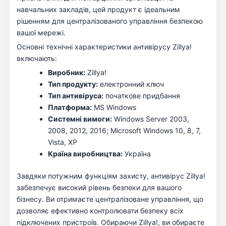
навчальних закладів, цей продукт є ідеальним
рішенням для централізованого управління безпекою
вашої мережі.
Основні технічні характеристики антивірусу Zillya!
включають:
Виробник:
Zillya!
Тип продукту:
електронний ключ
Тип антивіруса:
початкове придбання
Платформа:
MS Windows
Системні вимоги:
Windows Server 2003,
2008, 2012, 2016; Microsoft Windows 10, 8, 7,
Vista, XP
Країна виробництва:
Україна
Завдяки потужним функціям захисту, антивірус Zillya!
забезпечує високий рівень безпеки для вашого
бізнесу. Ви отримаєте централізоване управління, що
дозволяє ефективно контролювати безпеку всіх
підключених пристроїв. Обираючи Zillya!, ви обираєте