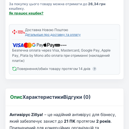
За покупку цього товару можна отримати до
26,34 грн
кешбеку.
Як працює кешбек?
Доставка Новою Поштою
Детальніше про доставку та оплату
Безпечна оплата через Visa, Mastercard, Google Pay, Apple
Pay, Plata by Mono або оплата при отриманні (накладений
платіж)
Повернення/обмін товару протягом 14 днів
?
Опис
Характеристики
Відгуки (0)
Антивірус Zillya!
– це надійний антивірус для бізнесу,
який забезпечує захист до
21 ПК
протягом
2 років
.
Призначений для комерційних організацій та