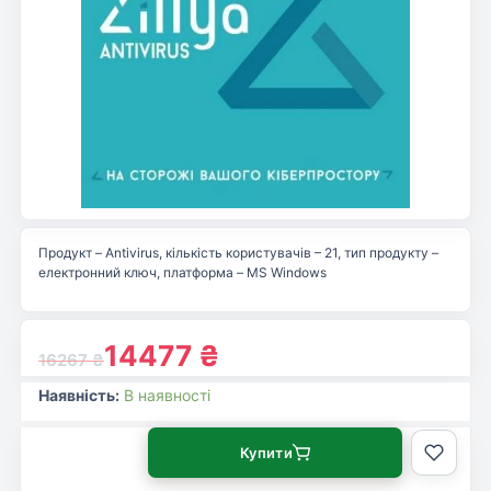
Продукт – Antivirus, кількість користувачів – 21, тип продукту –
електронний ключ, платформа – MS Windows
14477
₴
16267
₴
Наявність:
В наявності
Купити