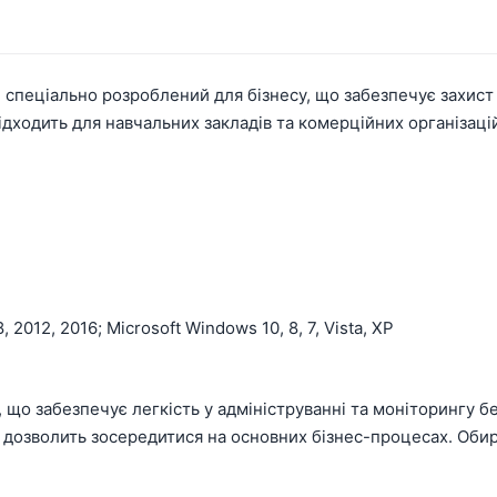
, спеціально розроблений для бізнесу, що забезпечує захист
ідходить для навчальних закладів та комерційних організаці
2012, 2016; Microsoft Windows 10, 8, 7, Vista, XP
я, що забезпечує легкість у адмініструванні та моніторингу 
дозволить зосередитися на основних бізнес-процесах. Обираю