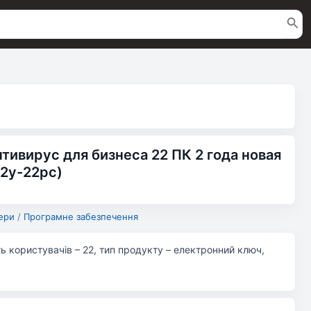
Антивирус для бизнеса 22 ПК 2 года новая
-2y-22pc)
ери
/
Програмне забезпечення
сть користувачів – 22, тип продукту – електронний ключ,