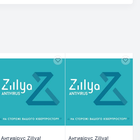
Антивірус Zillya!
Антивірус Zillya!