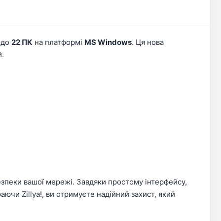
 до
22 ПК
на платформі
MS Windows
. Ця нова
й.
безпеки вашої мережі. Завдяки простому інтерфейсу,
чи Zillya!, ви отримуєте надійний захист, який