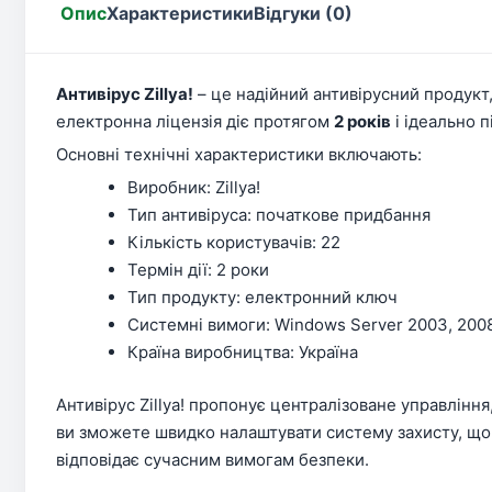
Опис
Характеристики
Відгуки (0)
Антивірус Zillya!
– це надійний антивірусний продукт
електронна ліцензія діє протягом
2 років
і ідеально п
Основні технічні характеристики включають:
Виробник: Zillya!
Тип антивіруса: початкове придбання
Кількість користувачів: 22
Термін дії: 2 роки
Тип продукту: електронний ключ
Системні вимоги: Windows Server 2003, 2008, 
Країна виробництва: Україна
Антивірус Zillya! пропонує централізоване управлінн
ви зможете швидко налаштувати систему захисту, що 
відповідає сучасним вимогам безпеки.