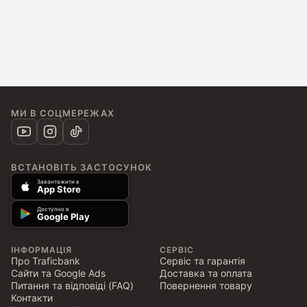
МИ В СОЦМЕРЕЖАХ
ВСТАНОВІТЬ ЗАСТОСУНОК
Завантажити в
App Store
Доступно в
Google Play
ІНФОРМАЦІЯ
СЕРВІС
Про Traficbank
Сервіс та гарантія
Сайти та Google Ads
Доставка та оплата
Питання та відповіді (FAQ)
Повернення товару
Контакти