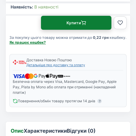
Наявність:
В наявності
Купити
За покупку цього товару можна отримати до
0,22 грн
кешбеку.
Як працює кешбек?
Доставка Новою Поштою
Детальніше про доставку та оплату
Безпечна оплата через Visa, Mastercard, Google Pay, Apple
Pay, Plata by Mono або оплата при отриманні (накладений
платіж)
Повернення/обмін товару протягом 14 днів
?
Опис
Характеристики
Відгуки (0)