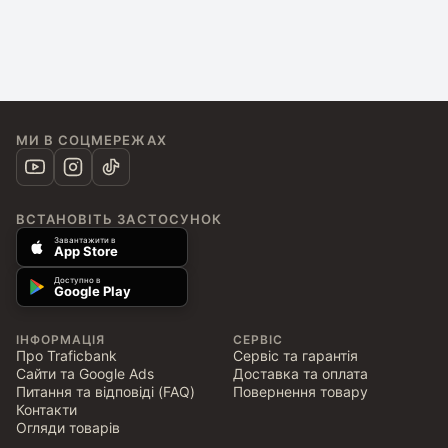
МИ В СОЦМЕРЕЖАХ
ВСТАНОВІТЬ ЗАСТОСУНОК
Завантажити в
App Store
Доступно в
Google Play
ІНФОРМАЦІЯ
СЕРВІС
Про Traficbank
Сервіс та гарантія
Сайти та Google Ads
Доставка та оплата
Питання та відповіді (FAQ)
Повернення товару
Контакти
Огляди товарів