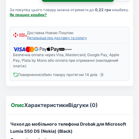
За покупку цього товару можна отримати до
0,22 грн
кешбеку.
Як працює кешбек?
Доставка Новою Поштою
Детальніше про доставку та оплату
Безпечна оплата через Visa, Mastercard, Google Pay, Apple
Pay, Plata by Mono або оплата при отриманні (накладений
платіж)
Повернення/обмін товару протягом 14 днів
?
Опис
Характеристики
Відгуки (0)
Чохол до мобільного телефона Drobak для Microsoft
Lumia 550 DS (Nokia) (Black)