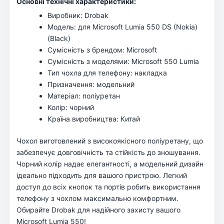
Основні технічні характеристики:
Виробник: Drobak
Модель: для Microsoft Lumia 550 DS (Nokia)
(Black)
Сумісність з брендом: Microsoft
Сумісність з моделями: Microsoft 550 Lumia
Тип чохла для телефону: накладка
Призначення: модельний
Матеріал: поліуретан
Колір: чорний
Країна виробництва: Китай
Чохол виготовлений з високоякісного поліуретану, що
забезпечує довговічність та стійкість до зношування.
Чорний колір надає елегантності, а модельний дизайн
ідеально підходить для вашого пристрою. Легкий
доступ до всіх кнопок та портів робить використання
телефону з чохлом максимально комфортним.
Обирайте Drobak для надійного захисту вашого
Microsoft Lumia 550!