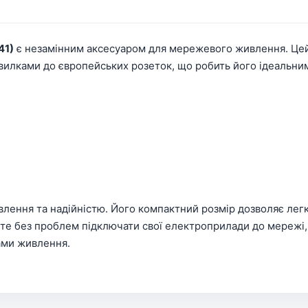
41)
є незамінним аксесуаром для мережевого живлення. Цей
илками до європейських розеток, що робить його ідеальним
влення та надійністю. Його компактний розмір дозволяє лег
те без проблем підключати свої електроприлади до мережі,
ами живлення.