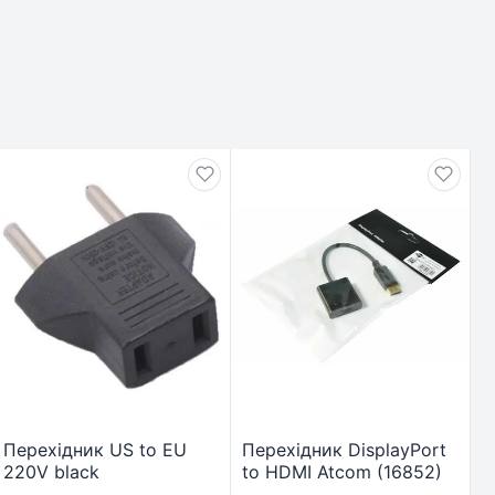
Перехідник US to EU
Перехідник DisplayPort
220V black
to HDMI Atcom (16852)
Armorstandart