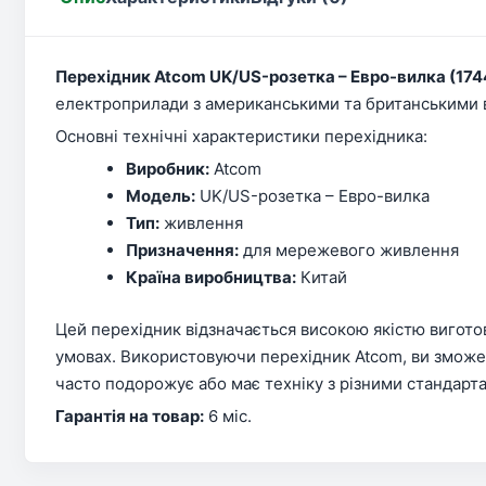
Перехідник Atcom UK/US-розетка – Евро-вилка (174
електроприлади з американськими та британськими в
Основні технічні характеристики перехідника:
Виробник:
Atcom
Модель:
UK/US-розетка – Евро-вилка
Тип:
живлення
Призначення:
для мережевого живлення
Країна виробництва:
Китай
Цей перехідник відзначається високою якістю вигото
умовах. Використовуючи перехідник Atcom, ви зможе
часто подорожує або має техніку з різними стандарт
Гарантія на товар:
6 міс.