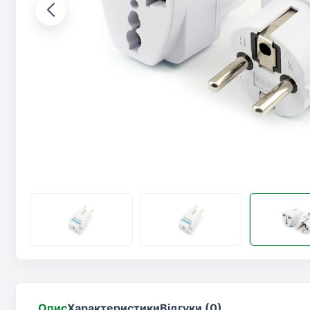
Опис
Характеристики
Відгуки (0)