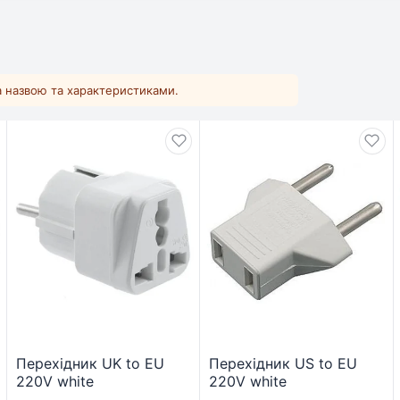
за назвою та характеристиками.
Перехідник UK to EU
Перехідник US to EU
220V white
220V white
Armorstandart
Armorstandart