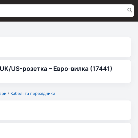
UK/US-розетка – Евро-вилка (17441)
ери
/
Кабелі та перехідники