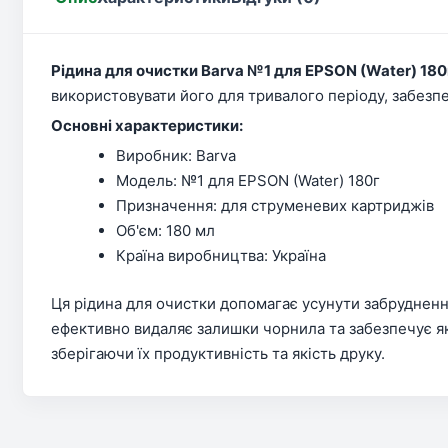
Рідина для очистки Barva №1 для EPSON (Water) 180
використовувати його для тривалого періоду, забез
Основні характеристики:
Виробник: Barva
Модель: №1 для EPSON (Water) 180г
Призначення: для струменевих картриджів
Об'єм: 180 мл
Країна виробництва: Україна
Ця рідина для очистки допомагає усунути забруднення
ефективно видаляє залишки чорнила та забезпечує як
зберігаючи їх продуктивність та якість друку.