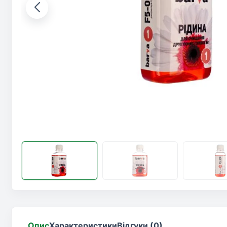
Опис
Характеристики
Відгуки (0)