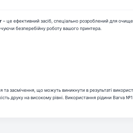
г
– це ефективний засіб, спеціально розроблений для очище
печуючи безперебійну роботу вашого принтера.
 та засмічення, що можуть виникнути в результаті використ
ість друку на високому рівні. Використання рідини Barva №