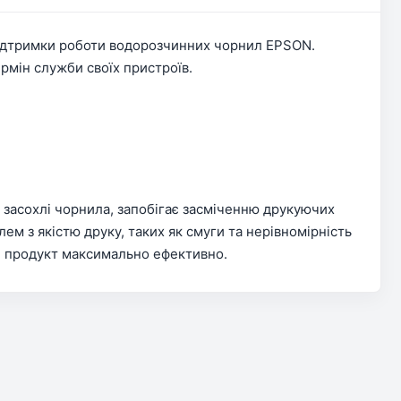
підтримки роботи водорозчинних чорнил EPSON.
ермін служби своїх пристроїв.
є засохлі чорнила, запобігає засміченню друкуючих
 з якістю друку, таких як смуги та нерівномірність
ти продукт максимально ефективно.