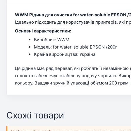
WWM Рідина для очистки for water-soluble EPSON /
Ідеально підходить для користувачів принтерів, які п
Основні характеристики:
Виробник: WWM
Модель: for water-soluble EPSON /200г
Країна виробництва: Україна
Ця рідина має ряд переваг, які роблять її незамінно
голок та забезпечує стабільну подачу чорнила. Вико
кольору. Завдяки зручній упаковці об'ємом 200 грам
Схожі товари