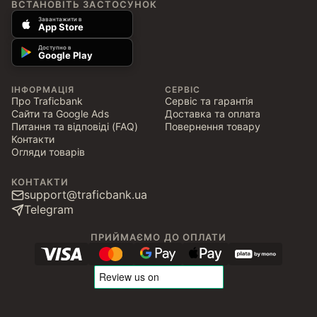
ВСТАНОВІТЬ ЗАСТОСУНОК
Завантажити в
App Store
Доступно в
Google Play
ІНФОРМАЦІЯ
СЕРВІС
Про Traficbank
Сервіс та гарантія
Сайти та Google Ads
Доставка та оплата
Питання та відповіді (FAQ)
Повернення товару
Контакти
Огляди товарів
КОНТАКТИ
support@traficbank.ua
Telegram
ПРИЙМАЄМО ДО ОПЛАТИ