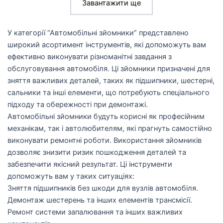
Завантажити ще
У категорії “Автомобільні зйомники” представлено
широкий асортимент інструментів, які допоможуть вам
ефективно виконувати різноманітні завдання з
обслуговування автомобіля. Ці зйомники призначені для
зняття важливих деталей, таких як підшипники, шестерні,
сальники та інші елементи, що потребують спеціального
підходу та обережності при демонтажі.
Автомобільні зйомники будуть корисні як професійним
механікам, так і автолюбителям, які прагнуть самостійно
виконувати ремонтні роботи. Використання зйомників
дозволяє знизити ризик пошкодження деталей та
забезпечити якісний результат. Ці інструменти
допоможуть вам у таких ситуаціях:
Зняття підшипників без шкоди для вузлів автомобіля.
Демонтаж шестерень та інших елементів трансмісії.
Ремонт системи запалювання та інших важливих