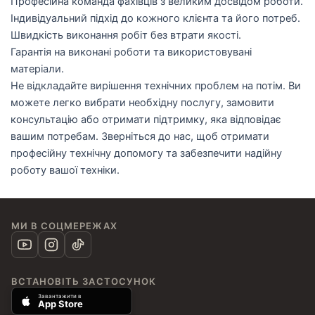
Професійна команда фахівців з великим досвідом роботи.
Індивідуальний підхід до кожного клієнта та його потреб.
Швидкість виконання робіт без втрати якості.
Гарантія на виконані роботи та використовувані
матеріали.
Не відкладайте вирішення технічних проблем на потім. Ви
можете легко вибрати необхідну послугу, замовити
консультацію або отримати підтримку, яка відповідає
вашим потребам. Зверніться до нас, щоб отримати
професійну технічну допомогу та забезпечити надійну
роботу вашої техніки.
МИ В СОЦМЕРЕЖАХ
ВСТАНОВІТЬ ЗАСТОСУНОК
Завантажити в
App Store