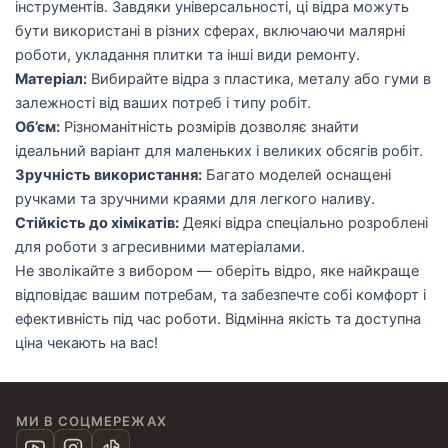
інструментів. Завдяки універсальності, ці відра можуть
бути використані в різних сферах, включаючи малярні
роботи, укладання плитки та інші види ремонту.
Матеріал:
Вибирайте відра з пластика, металу або гуми в
залежності від ваших потреб і типу робіт.
Об’єм:
Різноманітність розмірів дозволяє знайти
ідеальний варіант для маленьких і великих обсягів робіт.
Зручність використання:
Багато моделей оснащені
ручками та зручними краями для легкого наливу.
Стійкість до хімікатів:
Деякі відра спеціально розроблені
для роботи з агресивними матеріалами.
Не зволікайте з вибором — оберіть відро, яке найкраще
відповідає вашим потребам, та забезпечте собі комфорт і
ефективність під час роботи. Відмінна якість та доступна
ціна чекають на вас!
МИ В СОЦМЕРЕЖАХ