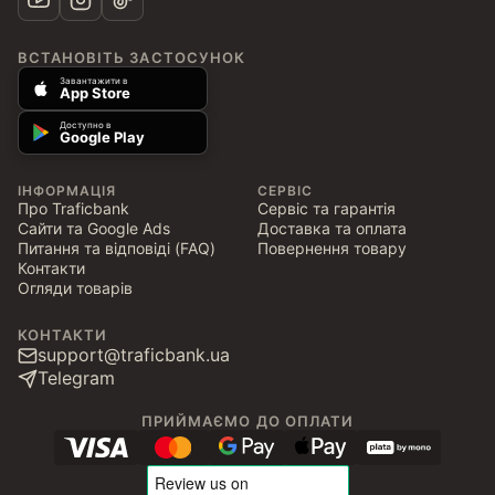
ВСТАНОВІТЬ ЗАСТОСУНОК
Завантажити в
App Store
Доступно в
Google Play
ІНФОРМАЦІЯ
СЕРВІС
Про Traficbank
Сервіс та гарантія
Сайти та Google Ads
Доставка та оплата
Питання та відповіді (FAQ)
Повернення товару
Контакти
Огляди товарів
КОНТАКТИ
support@traficbank.ua
Telegram
ПРИЙМАЄМО ДО ОПЛАТИ